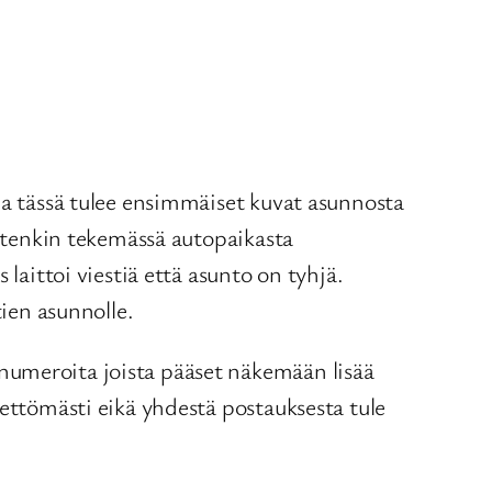
ja tässä tulee ensimmäiset kuvat asunnosta
uutenkin tekemässä autopaikasta
laittoi viestiä että asunto on tyhjä.
tien asunnolle.
numeroita joista pääset näkemään lisää
jettömästi eikä yhdestä postauksesta tule