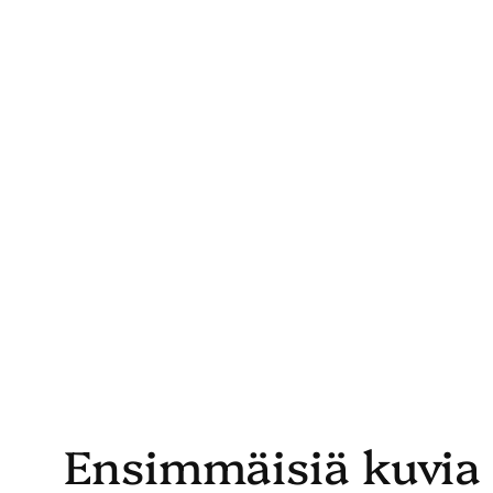
Skip
to
content
Ensimmäisiä kuvia