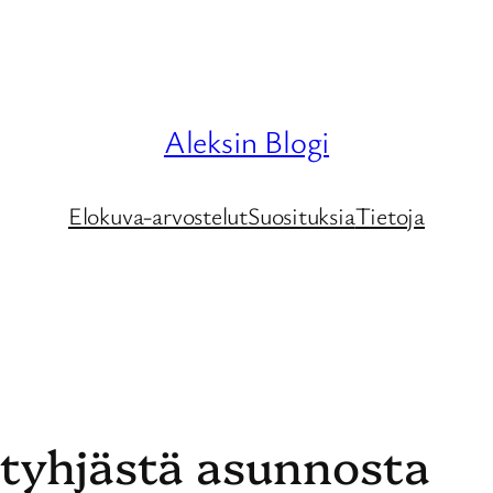
Aleksin Blogi
Elokuva-arvostelut
Suosituksia
Tietoja
 tyhjästä asunnosta