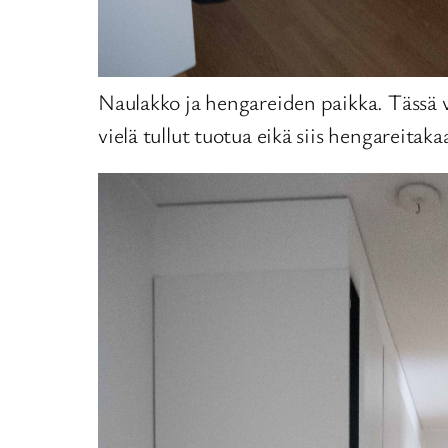
Naulakko ja hengareiden paikka. Tässä 
vielä tullut tuotua eikä siis hengareitaka