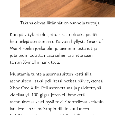
Takana olevat liitännät on vanhoja tuttuja
Kun päivitykset oli ajettu sisään oli aika pistää
heti pelejä asentumaan. Kaivoin hyllystä Gears of
War 4 -pelin jonka olin jo aiemmin ostanut ja
jota pidin odottamassa siihen asti että saan
tämän X-mallin hankittua.
Muutamia tunteja asennus sitten kesti sillä
asennuksen lisäksi peli latasi netistä päivityksensä
Xbox One X:lle. Peli asennettuna ja päivitettynä
vie tilaa yli 100 gigaa joten ei ihme että
asennuksessa kesti hyvä tovi. Odotellessa kerkesin
latailemaan GameStopin diiliin kuuluneen