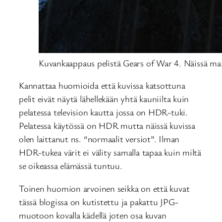
Kuvankaappaus pelistä Gears of War 4. Näissä mai
Kannattaa huomioida että kuvissa katsottuna
pelit eivät näytä lähellekään yhtä kauniilta kuin
pelatessa television kautta jossa on HDR-tuki.
Pelatessa käytössä on HDR mutta näissä kuvissa
olen laittanut ns. “normaalit versiot”. Ilman
HDR-tukea värit ei välity samalla tapaa kuin miltä
se oikeassa elämässä tuntuu.
Toinen huomion arvoinen seikka on että kuvat
tässä blogissa on kutistettu ja pakattu JPG-
muotoon kovalla kädellä joten osa kuvan