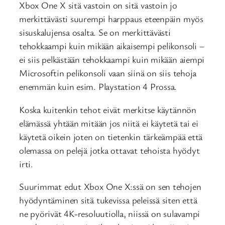
Xbox One X sitä vastoin on sitä vastoin jo
merkittävästi suurempi harppaus eteenpäin myös
sisuskalujensa osalta. Se on merkittävästi
tehokkaampi kuin mikään aikaisempi pelikonsoli –
ei siis pelkästään tehokkaampi kuin mikään aiempi
Microsoftin pelikonsoli vaan siinä on siis tehoja
enemmän kuin esim. Playstation 4 Prossa.
Koska kuitenkin tehot eivät merkitse käytännön
elämässä yhtään mitään jos niitä ei käytetä tai ei
käytetä oikein joten on tietenkin tärkeämpää että
olemassa on pelejä jotka ottavat tehoista hyödyt
irti.
Suurimmat edut Xbox One X:ssä on sen tehojen
hyödyntäminen sitä tukevissa peleissä siten että
ne pyörivät 4K-resoluutiolla, niissä on sulavampi