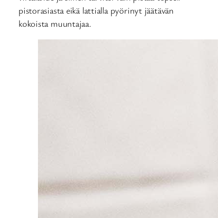
pistorasiasta eikä lattialla pyörinyt jäätävän
kokoista muuntajaa.