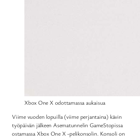
Xbox One X odottamassa aukaisua
Viime vuoden lopuilla (viime perjantaina) kävin
työpäivän jälkeen Asematunnelin GameStopissa
ostamassa Xbox One X -pelikonsolin. Konsoli on