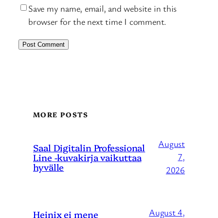
Save my name, email, and website in this
browser for the next time I comment.
MORE POSTS
August
Saal Digitalin Professional
Line -kuvakirja vaikuttaa
7,
hyvälle
2026
August 4,
Heinix ei mene