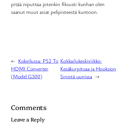
pitää niputtaa jotenkin fiksusti kunhan olen
saanut muut asiat pelipisteestä kuntoon.
←
Kokeilussa: PS2 To
Kokkailukeskiviikko:
HDMI Converter
Kesäkurpitsaa ja Hookoon
(Model G300)
Sinistä uunissa
→
Comments
Leave a Reply