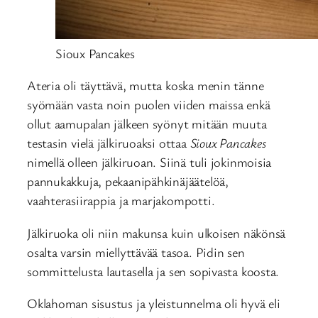
Sioux Pancakes
Ateria oli täyttävä, mutta koska menin tänne
syömään vasta noin puolen viiden maissa enkä
ollut aamupalan jälkeen syönyt mitään muuta
testasin vielä jälkiruoaksi ottaa
Sioux Pancakes
nimellä olleen jälkiruoan. Siinä tuli jokinmoisia
pannukakkuja, pekaanipähkinäjäätelöä,
vaahterasiirappia ja marjakompotti.
Jälkiruoka oli niin makunsa kuin ulkoisen näkönsä
osalta varsin miellyttävää tasoa. Pidin sen
sommittelusta lautasella ja sen sopivasta koosta.
Oklahoman sisustus ja yleistunnelma oli hyvä eli