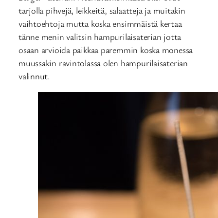
tarjolla pihvejä, leikkeitä, salaatteja ja muitakin
vaihtoehtoja mutta koska ensimmäistä kertaa
tänne menin valitsin hampurilaisaterian jotta
osaan arvioida paikkaa paremmin koska monessa
muussakin ravintolassa olen hampurilaisaterian
valinnut.