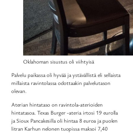
Oklahoman sisustus oli viihtyisä
Palvelu paikassa oli hyvää ja ystävällistä eli sellaista
millaista ravintolassa odottaakin palvelutason
olevan.
Aterian hintataso on ravintola-aterioiden
hintatasoa. Texas Burger -ateria irtosi 19 eurolla
ja Sioux Pancakesilla oli hintaa 8 euroa ja puolen
litran Karhun nelonen tuopissa maksoi 7,40