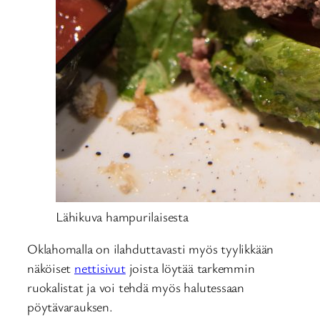
Lähikuva hampurilaisesta
Oklahomalla on ilahduttavasti myös tyylikkään
näköiset
nettisivut
joista löytää tarkemmin
ruokalistat ja voi tehdä myös halutessaan
pöytävarauksen.