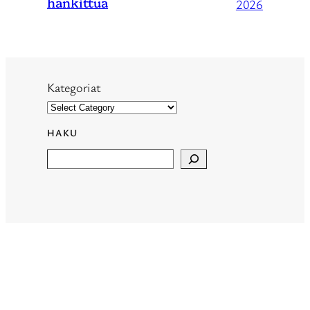
hankittua
2026
Kategoriat
HAKU
Search