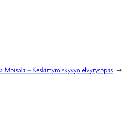
a Moisala – Keskittymiskyvyn elvytysopas
→