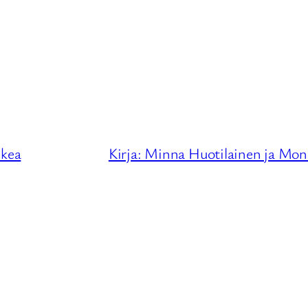
ikea
Kirja: Minna Huotilainen ja Mon