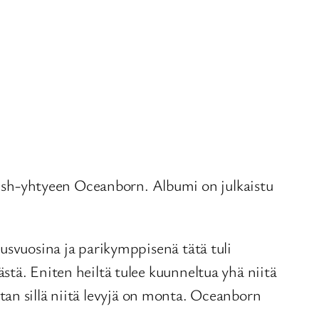
sh-yhtyeen Oceanborn. Albumi on julkaistu
usvuosina ja parikymppisenä tätä tuli
stä. Eniten heiltä tulee kuunneltua yhä niitä
oitan sillä niitä levyjä on monta. Oceanborn