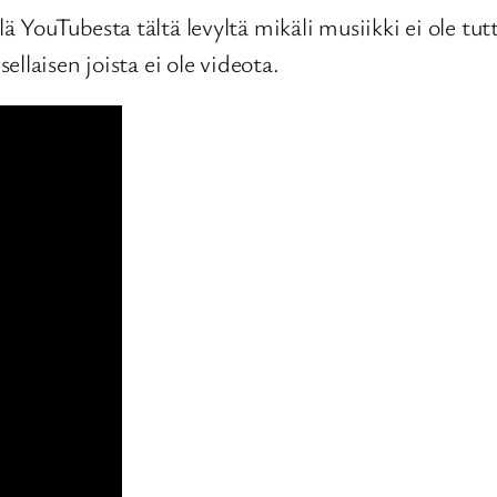
ouTubesta tältä levyltä mikäli musiikki ei ole tutt
llaisen joista ei ole videota.