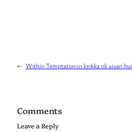
←
Within Temptationin keikka oli aivan hu
Comments
Leave a Reply