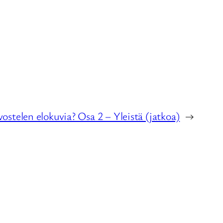
ostelen elokuvia? Osa 2 – Yleistä (jatkoa)
→