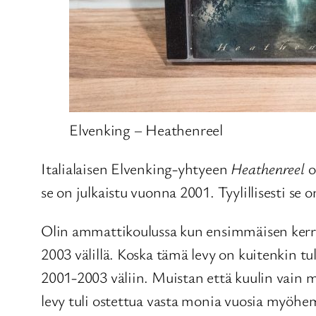
Elvenking – Heathenreel
Italialaisen Elvenking-yhtyeen
Heathenreel
o
se on julkaistu vuonna 2001. Tyylillisesti se
Olin ammattikoulussa kun ensimmäisen kerran
2003 välillä. Koska tämä levy on kuitenkin tu
2001-2003 väliin. Muistan että kuulin vain mu
levy tuli ostettua vasta monia vuosia myöhe