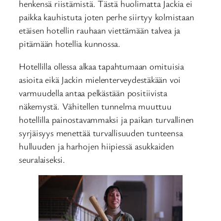
henkensä riistämistä. Tästä huolimatta Jackia ei
paikka kauhistuta joten perhe siirtyy kolmistaan
etäisen hotellin rauhaan viettämään talvea ja
pitämään hotellia kunnossa.
Hotellilla ollessa alkaa tapahtumaan omituisia
asioita eikä Jackin mielenterveydestäkään voi
varmuudella antaa pelkästään positiivista
näkemystä. Vähitellen tunnelma muuttuu
hotellilla painostavammaksi ja paikan turvallinen
syrjäisyys menettää turvallisuuden tunteensa
hulluuden ja harhojen hiipiessä asukkaiden
seuralaiseksi.