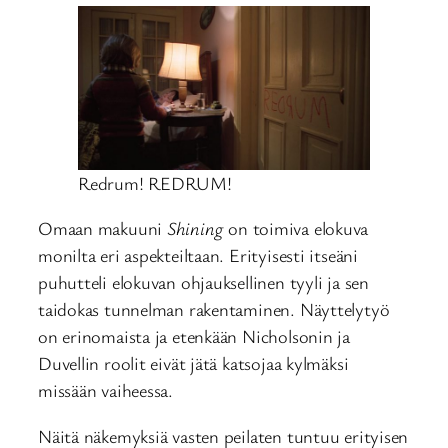
Redrum! REDRUM!
Omaan makuuni
Shining
on toimiva elokuva
monilta eri aspekteiltaan. Erityisesti itseäni
puhutteli elokuvan ohjauksellinen tyyli ja sen
taidokas tunnelman rakentaminen. Näyttelytyö
on erinomaista ja etenkään Nicholsonin ja
Duvellin roolit eivät jätä katsojaa kylmäksi
missään vaiheessa.
Näitä näkemyksiä vasten peilaten tuntuu erityisen