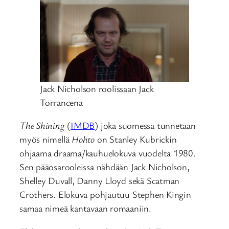
Jack Nicholson roolissaan Jack
Torrancena
The Shining
(
IMDB
) joka suomessa tunnetaan
myös nimellä
Hohto
on Stanley Kubrickin
ohjaama draama/kauhuelokuva vuodelta 1980.
Sen pääosarooleissa nähdään Jack Nicholson,
Shelley Duvall, Danny Lloyd sekä Scatman
Crothers. Elokuva pohjautuu Stephen Kingin
samaa nimeä kantavaan romaaniin.