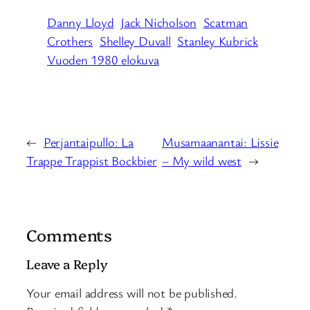
Danny Lloyd
Jack Nicholson
Scatman
Crothers
Shelley Duvall
Stanley Kubrick
Vuoden 1980 elokuva
←
Perjantaipullo: La
Musamaanantai: Lissie
Trappe Trappist Bockbier
– My wild west
→
Comments
Leave a Reply
Your email address will not be published.