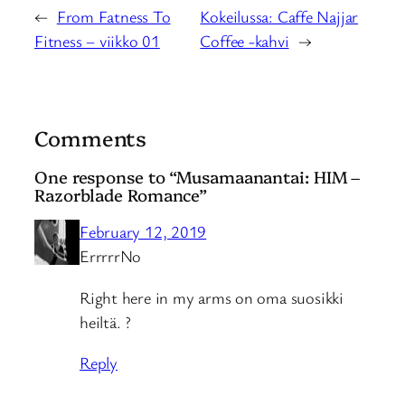
←
From Fatness To
Kokeilussa: Caffe Najjar
Fitness – viikko 01
Coffee -kahvi
→
Comments
One response to “Musamaanantai: HIM –
Razorblade Romance”
February 12, 2019
ErrrrrNo
Right here in my arms on oma suosikki
heiltä. ?
Reply