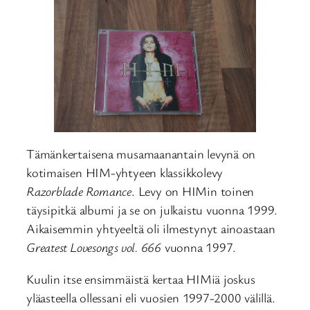
Tämänkertaisena musamaanantain levynä on
kotimaisen HIM-yhtyeen klassikkolevy
Razorblade Romance
. Levy on HIMin toinen
täysipitkä albumi ja se on julkaistu vuonna 1999.
Aikaisemmin yhtyeeltä oli ilmestynyt ainoastaan
Greatest Lovesongs vol. 666
vuonna 1997.
Kuulin itse ensimmäistä kertaa HIMiä joskus
yläasteella ollessani eli vuosien 1997-2000 välillä.