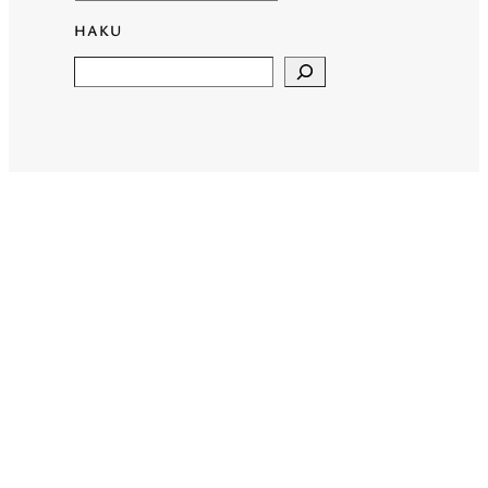
HAKU
Search