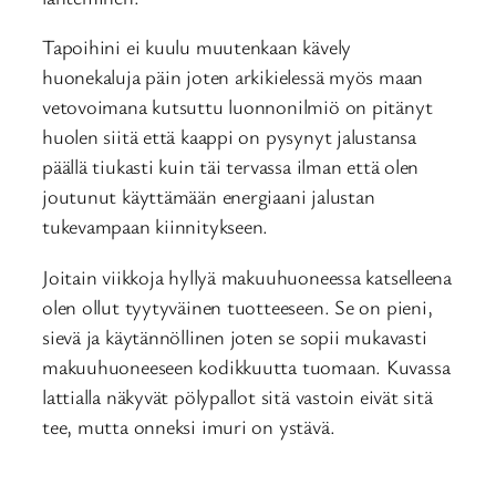
Tapoihini ei kuulu muutenkaan kävely
huonekaluja päin joten arkikielessä myös maan
vetovoimana kutsuttu luonnonilmiö on pitänyt
huolen siitä että kaappi on pysynyt jalustansa
päällä tiukasti kuin täi tervassa ilman että olen
joutunut käyttämään energiaani jalustan
tukevampaan kiinnitykseen.
Joitain viikkoja hyllyä makuuhuoneessa katselleena
olen ollut tyytyväinen tuotteeseen. Se on pieni,
sievä ja käytännöllinen joten se sopii mukavasti
makuuhuoneeseen kodikkuutta tuomaan. Kuvassa
lattialla näkyvät pölypallot sitä vastoin eivät sitä
tee, mutta onneksi imuri on ystävä.