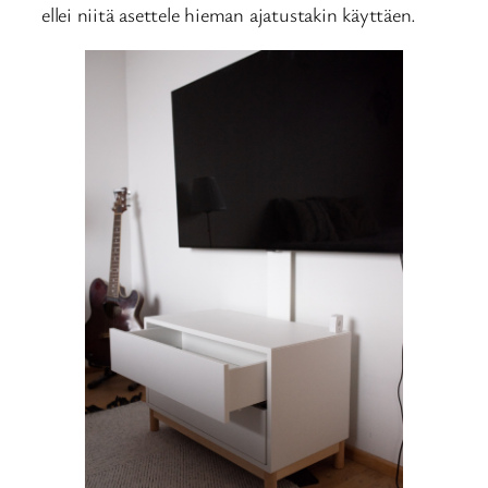
ellei niitä asettele hieman ajatustakin käyttäen.