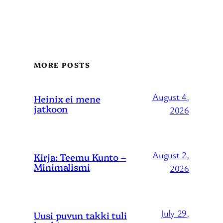
MORE POSTS
August 4,
Heinix ei mene
jatkoon
2026
August 2,
Kirja: Teemu Kunto –
Minimalismi
2026
July 29,
Uusi puvun takki tuli