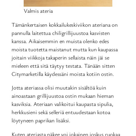
Valmis ateria
Tämänkertaisen kokkailukeskiviikon ateriana on
pannulla laitettua chiligrillijuustoa kasvisten
kanssa. Aikaisemmin en muista olenko edes
moista tuotetta maistanut mutta kun kaupassa
joitain viikkoja takaperin sellaista näin jäi se
mieleen että sitä täytyy testata. Tänään sitten
Citymarketilla käydessäni moista kotiin ostin.
Jotta ateriassa olisi muutakin sisältöä kuin
ainoastaan grillijuustoa ostin mukaan hieman
kasviksia. Ateriaan valikoitui kaupasta sipulia,
herkkusieni sekä selleriä entuudestaan kotoa
löytyneen paprikan lisäksi.
Kuten ateriasta näkee voi jokainen joskus ruokaa