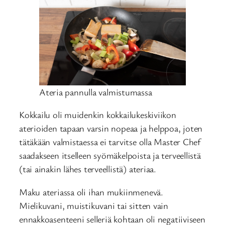
Ateria pannulla valmistumassa
Kokkailu oli muidenkin kokkailukeskiviikon
aterioiden tapaan varsin nopeaa ja helppoa, joten
tätäkään valmistaessa ei tarvitse olla Master Chef
saadakseen itselleen syömäkelpoista ja terveellistä
(tai ainakin lähes terveellistä) ateriaa.
Maku ateriassa oli ihan mukiinmenevä.
Mielikuvani, muistikuvani tai sitten vain
ennakkoasenteeni selleriä kohtaan oli negatiiviseen