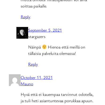
soittaa paikalle.
Reply
September 5, 2021
stargazers
Näinpä
Hienoa että meillä on
tällaisia palveluita olemassa!
Reply
October 11, 2021
Mauno
Hyvä että ei kauempaa tarvinnut odotella,
ja tuli heti asiantuntevaa porukkaa apuun.