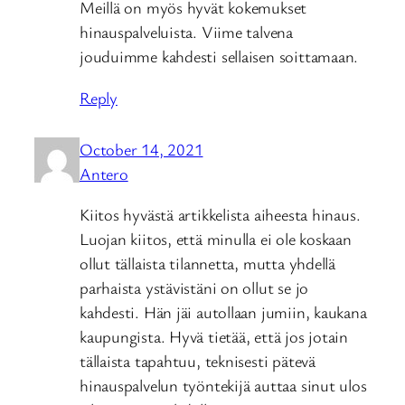
Meillä on myös hyvät kokemukset
hinauspalveluista. Viime talvena
jouduimme kahdesti sellaisen soittamaan.
Reply
October 14, 2021
Antero
Kiitos hyvästä artikkelista aiheesta hinaus.
Luojan kiitos, että minulla ei ole koskaan
ollut tällaista tilannetta, mutta yhdellä
parhaista ystävistäni on ollut se jo
kahdesti. Hän jäi autollaan jumiin, kaukana
kaupungista. Hyvä tietää, että jos jotain
tällaista tapahtuu, teknisesti pätevä
hinauspalvelun työntekijä auttaa sinut ulos