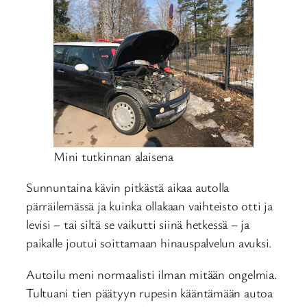
Mini tutkinnan alaisena
Sunnuntaina kävin pitkästä aikaa autolla
pärräilemässä ja kuinka ollakaan vaihteisto otti ja
levisi – tai siltä se vaikutti siinä hetkessä – ja
paikalle joutui soittamaan hinauspalvelun avuksi.
Autoilu meni normaalisti ilman mitään ongelmia.
Tultuani tien päätyyn rupesin kääntämään autoa