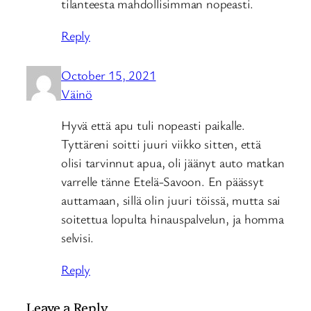
tilanteesta mahdollisimman nopeasti.
Reply
October 15, 2021
Väinö
Hyvä että apu tuli nopeasti paikalle.
Tyttäreni soitti juuri viikko sitten, että
olisi tarvinnut apua, oli jäänyt auto matkan
varrelle tänne Etelä-Savoon. En päässyt
auttamaan, sillä olin juuri töissä, mutta sai
soitettua lopulta hinauspalvelun, ja homma
selvisi.
Reply
Leave a Reply