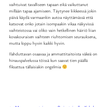
vaihtuivat tavalliseen tapaan eikä vaikuttanut
millään tapaa ajamiseen. Täytynee liikkeessä jokin
päivä käydä varmaankin autoa näyttämässä että
katsovat onko jotain isompaakin vikaa näkyvissä
vaihteistossa vai oliko vain hetkellinen häiriö liian
kovakouraisen vaihteen riuhtomisen seurauksena,
mutta loppu hyvin kaikki hyvin.
Ilahduttavan osaavaa ja ammattitaitoista väkeä on
hinauspalvelussa töissä kun saavat tien päällä
fiksattua tällaisiakin ongelmia