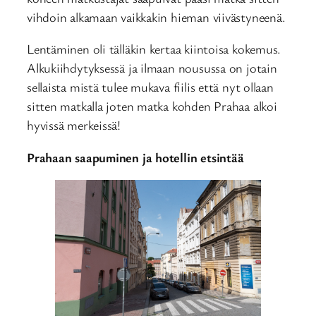
vihdoin alkamaan vaikkakin hieman viivästyneenä.
Lentäminen oli tälläkin kertaa kiintoisa kokemus.
Alkukiihdytyksessä ja ilmaan nousussa on jotain
sellaista mistä tulee mukava fiilis että nyt ollaan
sitten matkalla joten matka kohden Prahaa alkoi
hyvissä merkeissä!
Prahaan saapuminen ja hotellin etsintää