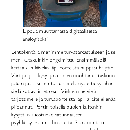
Lippua muuttamassa digitaalisesta
analogiseksi
Lentokentällä menimme turvatarkastukseen ja se
meni kutakuinkin ongelmitta. Ensimmäisellä
kertaa kun kävelin läpi porteista piippasi hälytin.
Vartija tjsp. kysyi josko olen unohtanut taskuun
jotain josta sitten tuli ahaa-elämys että kyllähän
siellä kotiavaimet ovat. Viskasin ne vielä
tarjottimelle ja turvaporteista läpi ja laite ei enää
piipannut. Portin toisella puolen kuitenkin
kysyttiin suostunko satunnaiseen
pyyhkäisytestiin takin osalta. Suostuin toki