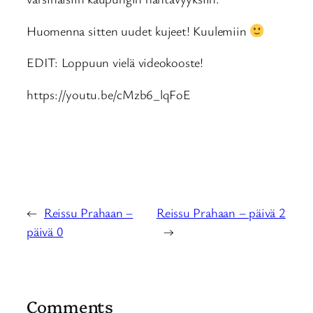
Huomenna sitten uudet kujeet! Kuulemiin
EDIT: Loppuun vielä videokooste!
https://youtu.be/cMzb6_lqFoE
←
Reissu Prahaan –
Reissu Prahaan – päivä 2
päivä 0
→
Comments