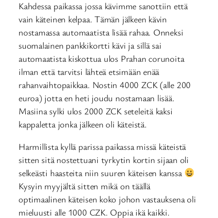
Kahdessa paikassa jossa kävimme sanottiin että
vain käteinen kelpaa. Tämän jälkeen kävin
nostamassa automaatista lisää rahaa. Onneksi
suomalainen pankkikortti kävi ja sillä sai
automaatista kiskottua ulos Prahan corunoita
ilman että tarvitsi lähteä etsimään enää
rahanvaihtopaikkaa. Nostin 4000 ZCK (alle 200
euroa) jotta en heti joudu nostamaan lisää.
Masiina sylki ulos 2000 ZCK seteleitä kaksi
kappaletta jonka jälkeen oli käteistä.
Harmillista kyllä parissa paikassa missä käteistä
sitten sitä nostettuani tyrkytin kortin sijaan oli
selkeästi haasteita niin suuren käteisen kanssa
Kysyin myyjältä sitten mikä on täällä
optimaalinen käteisen koko johon vastauksena oli
mieluusti alle 1000 CZK. Oppia ikä kaikki.