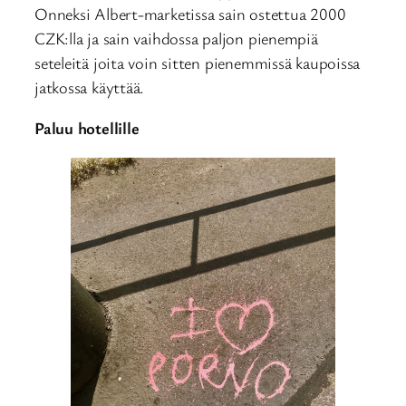
Onneksi Albert-marketissa sain ostettua 2000
CZK:lla ja sain vaihdossa paljon pienempiä
seteleitä joita voin sitten pienemmissä kaupoissa
jatkossa käyttää.
Paluu hotellille