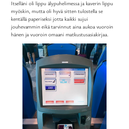
Itselläni oli lippu älypuhelimessa ja kaverin lippu
myöskin, mutta oli hyvä sitten tulostella se
kentällä paperiseksi jotta kaikki sujui
jouhevammin eikä tarvinnut aina aukoa vuoroin
hänen ja vuoroin omaani matkustusasiakirjaa.