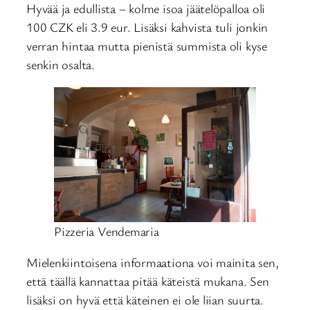
Hyvää ja edullista – kolme isoa jäätelöpalloa oli
100 CZK eli 3.9 eur. Lisäksi kahvista tuli jonkin
verran hintaa mutta pienistä summista oli kyse
senkin osalta.
Pizzeria Vendemaria
Mielenkiintoisena informaationa voi mainita sen,
että täällä kannattaa pitää käteistä mukana. Sen
lisäksi on hyvä että käteinen ei ole liian suurta.