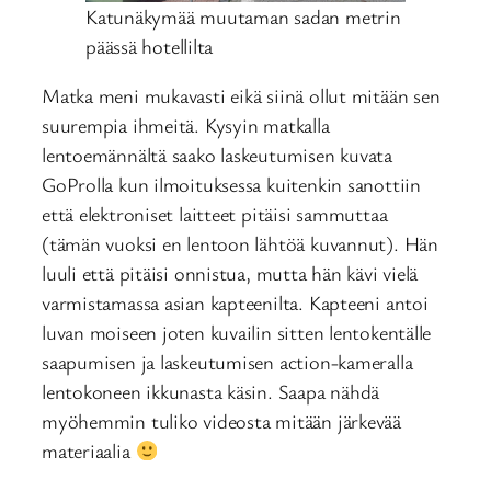
Katunäkymää muutaman sadan metrin
päässä hotellilta
Matka meni mukavasti eikä siinä ollut mitään sen
suurempia ihmeitä. Kysyin matkalla
lentoemännältä saako laskeutumisen kuvata
GoProlla kun ilmoituksessa kuitenkin sanottiin
että elektroniset laitteet pitäisi sammuttaa
(tämän vuoksi en lentoon lähtöä kuvannut). Hän
luuli että pitäisi onnistua, mutta hän kävi vielä
varmistamassa asian kapteenilta. Kapteeni antoi
luvan moiseen joten kuvailin sitten lentokentälle
saapumisen ja laskeutumisen action-kameralla
lentokoneen ikkunasta käsin. Saapa nähdä
myöhemmin tuliko videosta mitään järkevää
materiaalia