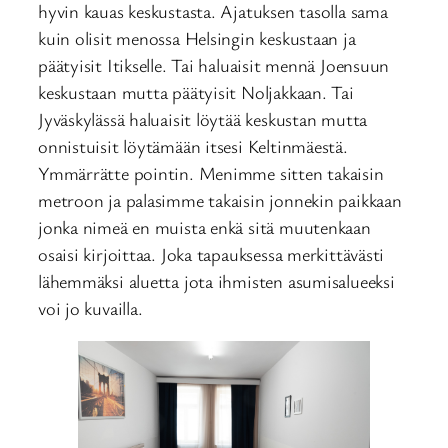
hyvin kauas keskustasta. Ajatuksen tasolla sama
kuin olisit menossa Helsingin keskustaan ja
päätyisit Itikselle. Tai haluaisit mennä Joensuun
keskustaan mutta päätyisit Noljakkaan. Tai
Jyväskylässä haluaisit löytää keskustan mutta
onnistuisit löytämään itsesi Keltinmäestä.
Ymmärrätte pointin. Menimme sitten takaisin
metroon ja palasimme takaisin jonnekin paikkaan
jonka nimeä en muista enkä sitä muutenkaan
osaisi kirjoittaa. Joka tapauksessa merkittävästi
lähemmäksi aluetta jota ihmisten asumisalueeksi
voi jo kuvailla.