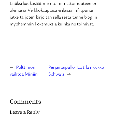
Lisäksi kaukosäätimen toimimattomuuteen on
olemassa Verkkokaupassa erilaisia infrapunan
jatkeita joten kirjoitan sellaisesta tänne blogiin
myöhemmin kokemuksia kuinka ne toimivat.
←
Polttimon
Perjantaipullo: Laitilan Kukko
vaihtoa Miniin
Schwarz
→
Comments
Leave a Reply