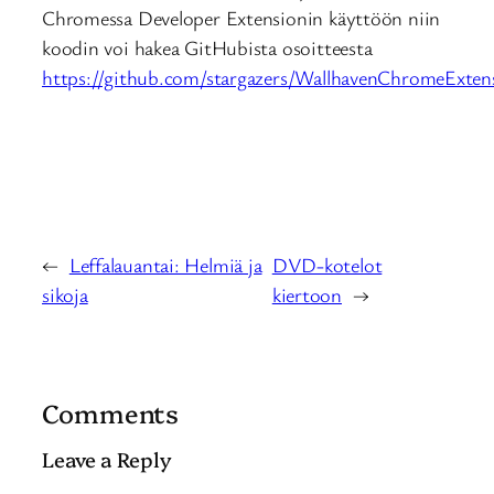
Chromessa Developer Extensionin käyttöön niin
koodin voi hakea GitHubista osoitteesta
https://github.com/stargazers/WallhavenChromeExtens
←
Leffalauantai: Helmiä ja
DVD-kotelot
sikoja
kiertoon
→
Comments
Leave a Reply