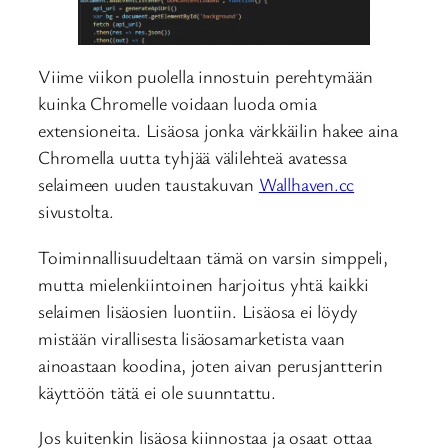
Viime viikon puolella innostuin perehtymään
kuinka Chromelle voidaan luoda omia
extensioneita. Lisäosa jonka värkkäilin hakee aina
Chromella uutta tyhjää välilehteä avatessa
selaimeen uuden taustakuvan
Wallhaven.cc
sivustolta.
Toiminnallisuudeltaan tämä on varsin simppeli,
mutta mielenkiintoinen harjoitus yhtä kaikki
selaimen lisäosien luontiin. Lisäosa ei löydy
mistään virallisesta lisäosamarketista vaan
ainoastaan koodina, joten aivan perusjantterin
käyttöön tätä ei ole suunntattu.
Jos kuitenkin lisäosa kiinnostaa ja osaat ottaa