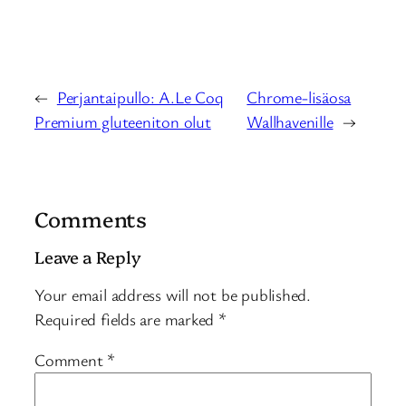
←
Perjantaipullo: A.Le Coq
Chrome-lisäosa
Premium gluteeniton olut
Wallhavenille
→
Comments
Leave a Reply
Your email address will not be published.
Required fields are marked
*
Comment
*