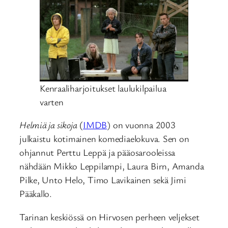
Kenraaliharjoitukset laulukilpailua
varten
Helmiä ja sikoja
(
IMDB
) on vuonna 2003
julkaistu kotimainen komediaelokuva. Sen on
ohjannut Perttu Leppä ja pääosarooleissa
nähdään Mikko Leppilampi, Laura Birn, Amanda
Pilke, Unto Helo, Timo Lavikainen sekä Jimi
Pääkallo.
Tarinan keskiössä on Hirvosen perheen veljekset