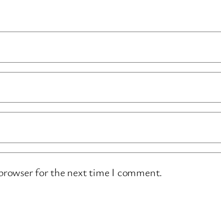
 browser for the next time I comment.