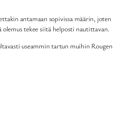
nnettakin antamaan sopivissa määrin, joten
 olemus tekee siitä helposti nautittavan.
ltavasti useammin tartun muihin Rougen