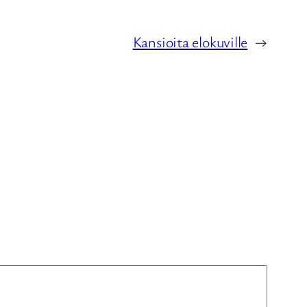
Kansioita elokuville
→