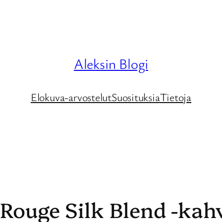
Aleksin Blogi
Elokuva-arvostelut
Suosituksia
Tietoja
 Rouge Silk Blend -kah