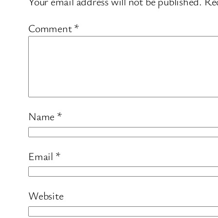
Your email address will not be published.
Req
Comment
*
Name
*
Email
*
Website