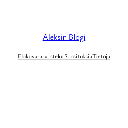
Aleksin Blogi
Elokuva-arvostelut
Suosituksia
Tietoja