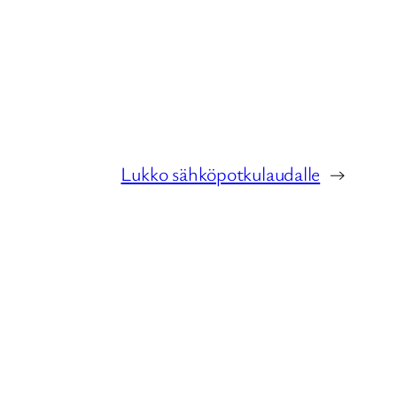
Lukko sähköpotkulaudalle
→