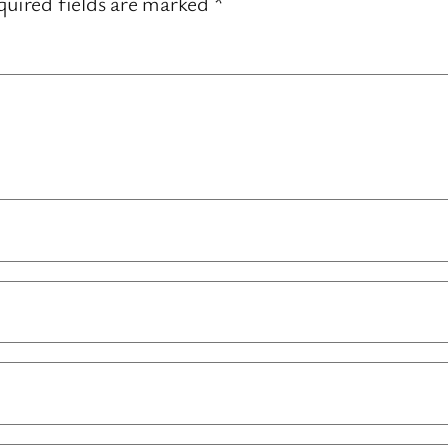
uired fields are marked
*