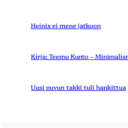
Heinix ei mene jatkoon
Kirja: Teemu Kunto – Minimalis
Uusi puvun takki tuli hankittua