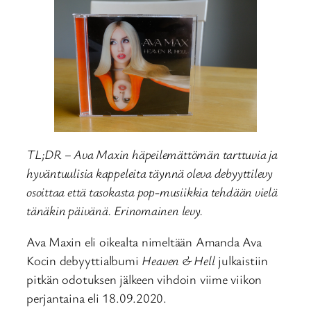
TL;DR – Ava Maxin häpeilemättömän tarttuvia ja
hyväntuulisia kappeleita täynnä oleva debyyttilevy
osoittaa että tasokasta pop-musiikkia tehdään vielä
tänäkin päivänä. Erinomainen levy.
Ava Maxin eli oikealta nimeltään Amanda Ava
Kocin debyyttialbumi
Heaven & Hell
julkaistiin
pitkän odotuksen jälkeen vihdoin viime viikon
perjantaina eli 18.09.2020.