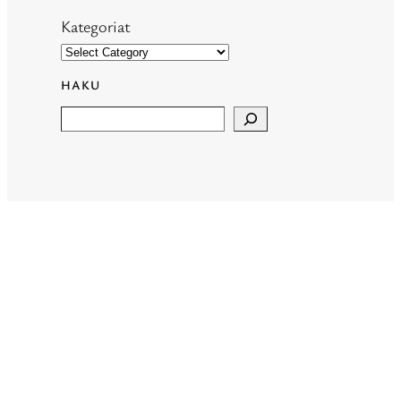
Kategoriat
HAKU
Search