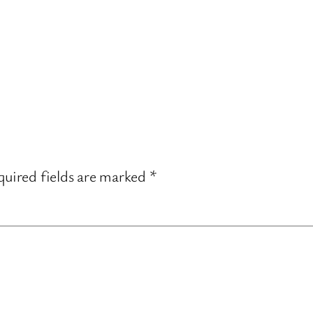
uired fields are marked
*