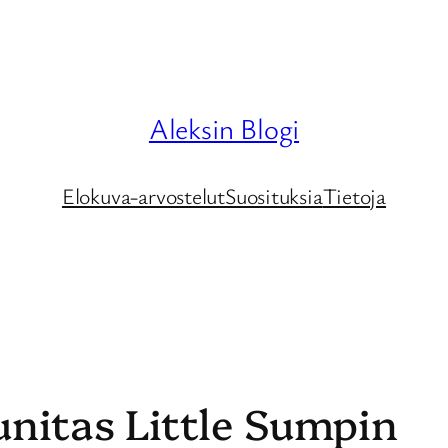
Aleksin Blogi
Elokuva-arvostelut
Suosituksia
Tietoja
unitas Little Sumpin