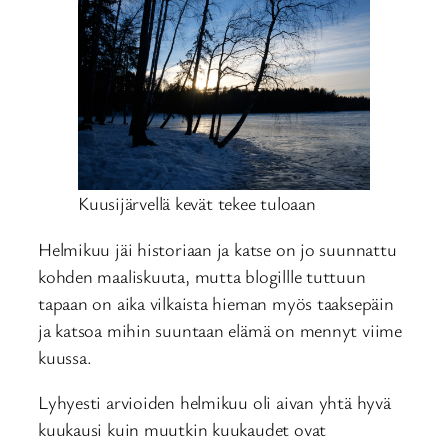
Kuusijärvellä kevät tekee tuloaan
Helmikuu jäi historiaan ja katse on jo suunnattu
kohden maaliskuuta, mutta blogillle tuttuun
tapaan on aika vilkaista hieman myös taaksepäin
ja katsoa mihin suuntaan elämä on mennyt viime
kuussa.
Lyhyesti arvioiden helmikuu oli aivan yhtä hyvä
kuukausi kuin muutkin kuukaudet ovat