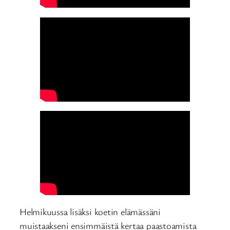
Helmikuussa lisäksi koetin elämässäni
muistaakseni ensimmäistä kertaa paastoamista