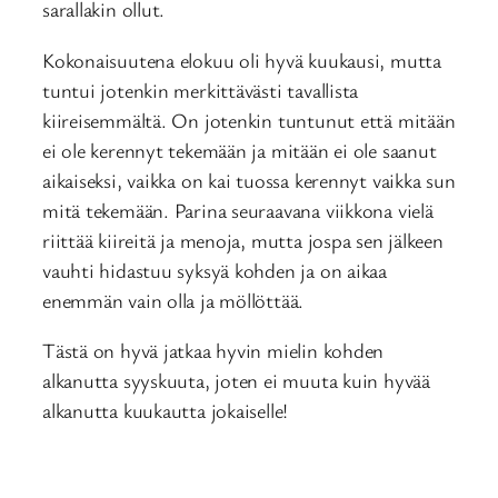
sarallakin ollut.
Kokonaisuutena elokuu oli hyvä kuukausi, mutta
tuntui jotenkin merkittävästi tavallista
kiireisemmältä. On jotenkin tuntunut että mitään
ei ole kerennyt tekemään ja mitään ei ole saanut
aikaiseksi, vaikka on kai tuossa kerennyt vaikka sun
mitä tekemään. Parina seuraavana viikkona vielä
riittää kiireitä ja menoja, mutta jospa sen jälkeen
vauhti hidastuu syksyä kohden ja on aikaa
enemmän vain olla ja möllöttää.
Tästä on hyvä jatkaa hyvin mielin kohden
alkanutta syyskuuta, joten ei muuta kuin hyvää
alkanutta kuukautta jokaiselle!