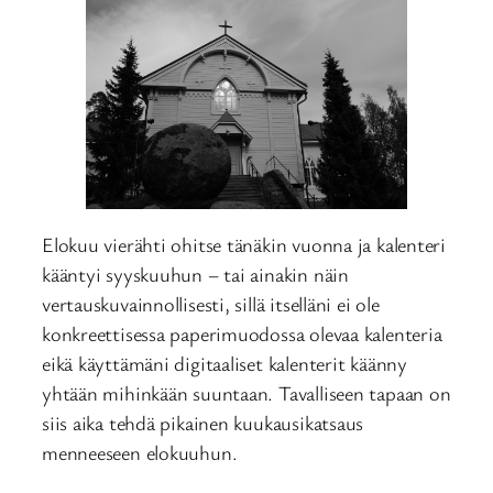
Elokuu vierähti ohitse tänäkin vuonna ja kalenteri
kääntyi syyskuuhun – tai ainakin näin
vertauskuvainnollisesti, sillä itselläni ei ole
konkreettisessa paperimuodossa olevaa kalenteria
eikä käyttämäni digitaaliset kalenterit käänny
yhtään mihinkään suuntaan. Tavalliseen tapaan on
siis aika tehdä pikainen kuukausikatsaus
menneeseen elokuuhun.