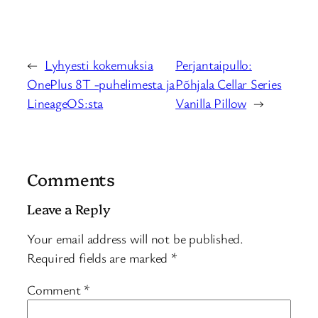
←
Lyhyesti kokemuksia
Perjantaipullo:
OnePlus 8T -puhelimesta ja
Põhjala Cellar Series
LineageOS:sta
Vanilla Pillow
→
Comments
Leave a Reply
Your email address will not be published.
Required fields are marked
*
Comment
*