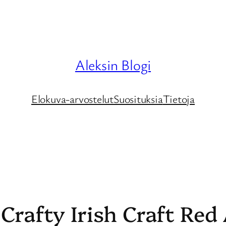
Aleksin Blogi
Elokuva-arvostelut
Suosituksia
Tietoja
Crafty Irish Craft Red 