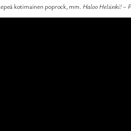
kepeä kotimainen poprock, mm.
Haloo Helsinki! – 