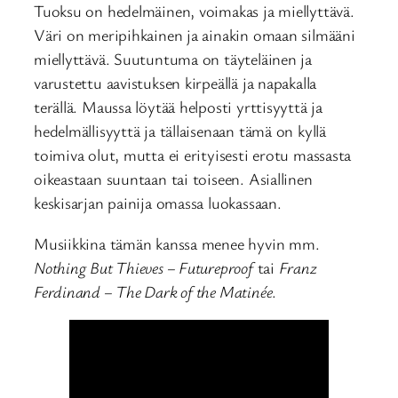
Tuoksu on hedelmäinen, voimakas ja miellyttävä.
Väri on meripihkainen ja ainakin omaan silmääni
miellyttävä. Suutuntuma on täyteläinen ja
varustettu aavistuksen kirpeällä ja napakalla
terällä. Maussa löytää helposti yrttisyyttä ja
hedelmällisyyttä ja tällaisenaan tämä on kyllä
toimiva olut, mutta ei erityisesti erotu massasta
oikeastaan suuntaan tai toiseen. Asiallinen
keskisarjan painija omassa luokassaan.
Musiikkina tämän kanssa menee hyvin mm.
Nothing But Thieves – Futureproof
tai
Franz
Ferdinand – The Dark of the Matinée
.