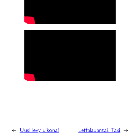
←
Uusi levy ulkona!
Leffalauantai: Taxi
→