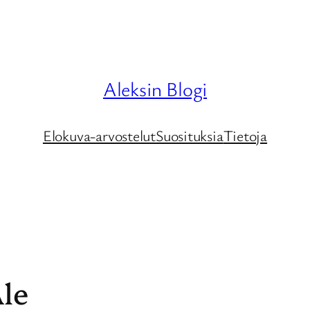
Aleksin Blogi
Elokuva-arvostelut
Suosituksia
Tietoja
le