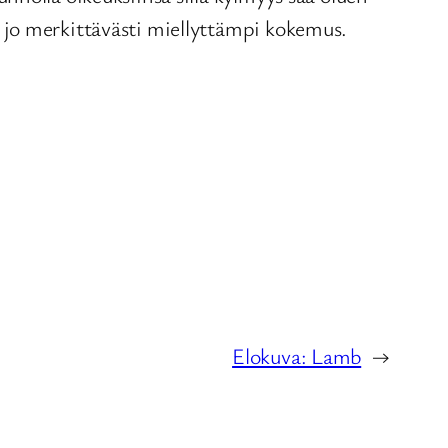
 jo merkittävästi miellyttämpi kokemus.
Elokuva: Lamb
→