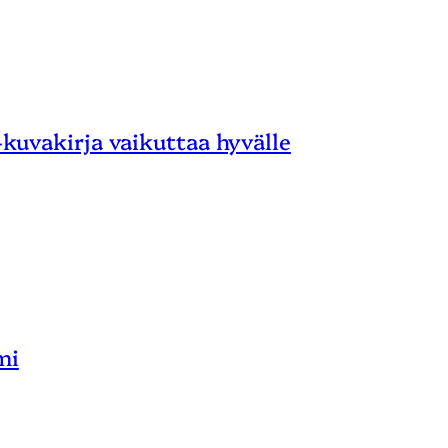
 -kuvakirja vaikuttaa hyvälle
mi