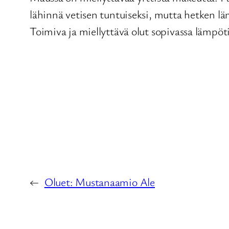
lähinnä vetisen tuntuiseksi, mutta hetken l
Toimiva ja miellyttävä olut sopivassa lämpöti
←
Oluet: Mustanaamio Ale