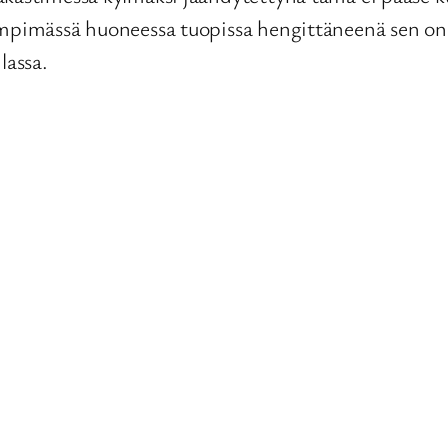
ämpimässä huoneessa tuopissa hengittäneenä sen on
lassa.