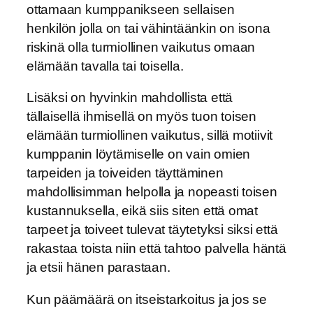
ottamaan kumppanikseen sellaisen
henkilön jolla on tai vähintäänkin on isona
riskinä olla turmiollinen vaikutus omaan
elämään tavalla tai toisella.
Lisäksi on hyvinkin mahdollista että
tällaisellä ihmisellä on myös tuon toisen
elämään turmiollinen vaikutus, sillä motiivit
kumppanin löytämiselle on vain omien
tarpeiden ja toiveiden täyttäminen
mahdollisimman helpolla ja nopeasti toisen
kustannuksella, eikä siis siten että omat
tarpeet ja toiveet tulevat täytetyksi siksi että
rakastaa toista niin että tahtoo palvella häntä
ja etsii hänen parastaan.
Kun päämäärä on itseistarkoitus ja jos se