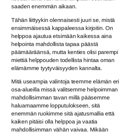
saaden enemmän aikaan.
Tähän liittyykin olennaisesti juuri se, mistä
ensimmäisessä kappaleessa kirjoitin. On
helppoa ajautua etsimään kaikessa aina
helpointa mahdollista tapaa päästä
päämääräänsä, mutta kenties olisi parempi
miettiä helppouden todellista hintaa oman
elämämme tyytyväisyyden kannalta.
Mitä useampia valintoja teemme elämän eri
osa-alueilla missä valitsemme helpoimman
mahdollisimman tavan millä pääsemme
haluamaamme lopputulokseen, sitä
enemmän ruokimme sitä ajatusmallia että
kaiken pitäisi olla helppoa ja vaatia
mahdollisimman vähän vaivaa. Mikään