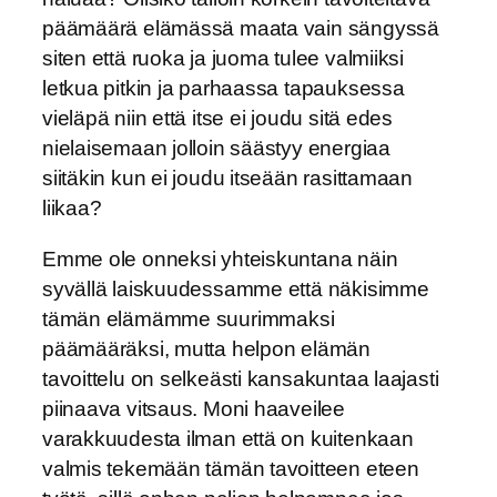
päämäärä elämässä maata vain sängyssä
siten että ruoka ja juoma tulee valmiiksi
letkua pitkin ja parhaassa tapauksessa
vieläpä niin että itse ei joudu sitä edes
nielaisemaan jolloin säästyy energiaa
siitäkin kun ei joudu itseään rasittamaan
liikaa?
Emme ole onneksi yhteiskuntana näin
syvällä laiskuudessamme että näkisimme
tämän elämämme suurimmaksi
päämääräksi, mutta helpon elämän
tavoittelu on selkeästi kansakuntaa laajasti
piinaava vitsaus. Moni haaveilee
varakkuudesta ilman että on kuitenkaan
valmis tekemään tämän tavoitteen eteen