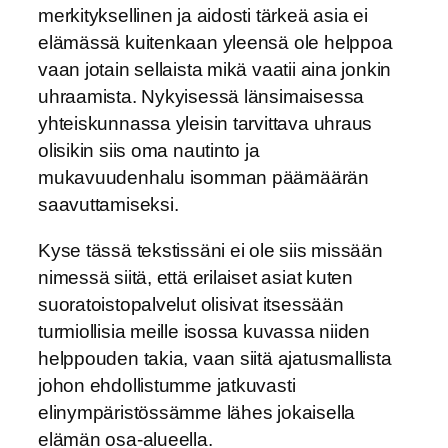
merkityksellinen ja aidosti tärkeä asia ei
elämässä kuitenkaan yleensä ole helppoa
vaan jotain sellaista mikä vaatii aina jonkin
uhraamista. Nykyisessä länsimaisessa
yhteiskunnassa yleisin tarvittava uhraus
olisikin siis oma nautinto ja
mukavuudenhalu isomman päämäärän
saavuttamiseksi.
Kyse tässä tekstissäni ei ole siis missään
nimessä siitä, että erilaiset asiat kuten
suoratoistopalvelut olisivat itsessään
turmiollisia meille isossa kuvassa niiden
helppouden takia, vaan siitä ajatusmallista
johon ehdollistumme jatkuvasti
elinympäristössämme lähes jokaisella
elämän osa-alueella.