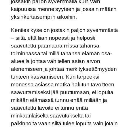
jossakin paljon syvemmällä kuin vain
kaipuussa menneisyyteen ja jossain määrin
yksinkertaisempiin aikoihin.
Kenties kyse on jostakin paljon syvemmästä
– siitä, että liian nopeasti ja helposti
saavutettu päämäärä missä tahansa
toiminnassa tai millä tahansa elämän osa-
alueella johtaa vähitellen asian arvon
alenemiseen ja johtaa merkityksettömyyden
tunteen kasvamiseen. Kun tarpeeksi
monessa asiassa matka halutun tavoitteen
saavuttamiseksi jää puuttumaan, ei lopulta
mikään elämässä tunnu enää miltään ja
saavutettu tavoite ei tunnu enää
minkäänlaiselta saavutukselta tai
palkinnolta vaan siitä tulee lopulta vain jotain