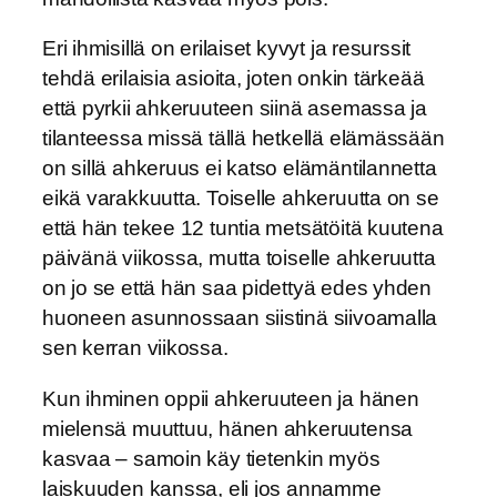
Eri ihmisillä on erilaiset kyvyt ja resurssit
tehdä erilaisia asioita, joten onkin tärkeää
että pyrkii ahkeruuteen siinä asemassa ja
tilanteessa missä tällä hetkellä elämässään
on sillä ahkeruus ei katso elämäntilannetta
eikä varakkuutta. Toiselle ahkeruutta on se
että hän tekee 12 tuntia metsätöitä kuutena
päivänä viikossa, mutta toiselle ahkeruutta
on jo se että hän saa pidettyä edes yhden
huoneen asunnossaan siistinä siivoamalla
sen kerran viikossa.
Kun ihminen oppii ahkeruuteen ja hänen
mielensä muuttuu, hänen ahkeruutensa
kasvaa – samoin käy tietenkin myös
laiskuuden kanssa, eli jos annamme