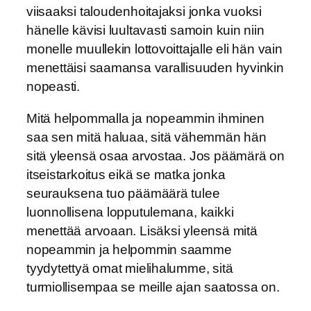
viisaaksi taloudenhoitajaksi jonka vuoksi
hänelle kävisi luultavasti samoin kuin niin
monelle muullekin lottovoittajalle eli hän vain
menettäisi saamansa varallisuuden hyvinkin
nopeasti.
Mitä helpommalla ja nopeammin ihminen
saa sen mitä haluaa, sitä vähemmän hän
sitä yleensä osaa arvostaa. Jos päämärä on
itseistarkoitus eikä se matka jonka
seurauksena tuo päämäärä tulee
luonnollisena lopputulemana, kaikki
menettää arvoaan. Lisäksi yleensä mitä
nopeammin ja helpommin saamme
tyydytettyä omat mielihalumme, sitä
turmiollisempaa se meille ajan saatossa on.