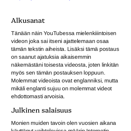
Alkusanat
Tänään näin YouTubessa mielenkiiintoisen
videon joka sai itseni ajattelemaan osaa
tämän tekstin aiheista. Lisäksi tämä postaus
on saanut ajatuksia aikaisemmin
näkemästäni toisesta videosta, joten linkitän
myös sen tämän postauksen loppuun.
Molemmat videoista ovat englanniksi, mutta
mikäli englanti sujuu on molemmat videot
ehdottomasti arvoisia.
Julkinen salaisuus
Monien muiden tavoin olen vuosien aikana
käyttänyt vaihtelevissa määrin Internetin