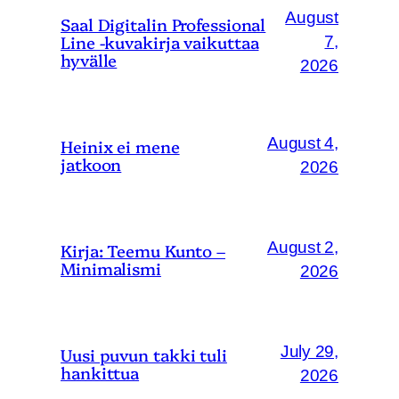
August
Saal Digitalin Professional
Line -kuvakirja vaikuttaa
7,
hyvälle
2026
August 4,
Heinix ei mene
jatkoon
2026
August 2,
Kirja: Teemu Kunto –
Minimalismi
2026
July 29,
Uusi puvun takki tuli
hankittua
2026