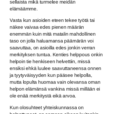
sellaista mikä turmelee meidän
elämäämme.
Vasta kun asioiden eteen tekee työtä tai
näkee vaivaa edes pienen määrän
enemmän kuin mitä matalin mahdollinen
taso on jolla haluamansa päämärän voi
saavuttaa, on asioilla edes jonkin verran
merkityksen tuntua. Kenties helppous onkin
helpoin tie henkiseen helvettiin, missä
ensiksi ehkä luulee saavuttaneensa onnen
ja tyytyväisyyden kun pääsee helpolla,
mutta lopulta huomaa vain olevansa oman
helpon elämänsä vankina missä millään ei
ole enää merkitystä eikä arvoa.
Kun olosuhteet yhteiskunnassa on