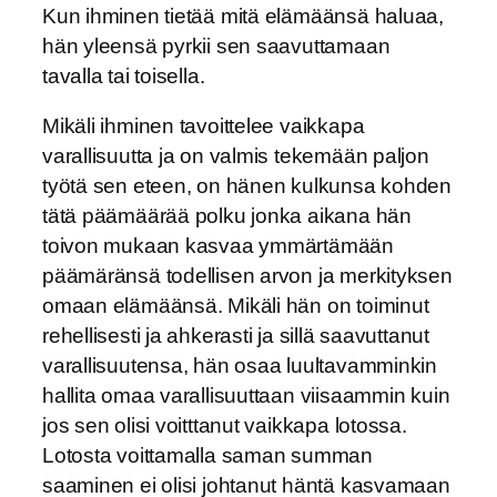
Kun ihminen tietää mitä elämäänsä haluaa,
hän yleensä pyrkii sen saavuttamaan
tavalla tai toisella.
Mikäli ihminen tavoittelee vaikkapa
varallisuutta ja on valmis tekemään paljon
työtä sen eteen, on hänen kulkunsa kohden
tätä päämäärää polku jonka aikana hän
toivon mukaan kasvaa ymmärtämään
päämäränsä todellisen arvon ja merkityksen
omaan elämäänsä. Mikäli hän on toiminut
rehellisesti ja ahkerasti ja sillä saavuttanut
varallisuutensa, hän osaa luultavamminkin
hallita omaa varallisuuttaan viisaammin kuin
jos sen olisi voitttanut vaikkapa lotossa.
Lotosta voittamalla saman summan
saaminen ei olisi johtanut häntä kasvamaan