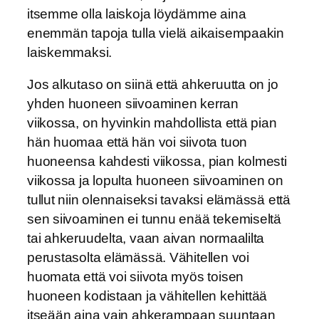
itsemme olla laiskoja löydämme aina
enemmän tapoja tulla vielä aikaisempaakin
laiskemmaksi.
Jos alkutaso on siinä että ahkeruutta on jo
yhden huoneen siivoaminen kerran
viikossa, on hyvinkin mahdollista että pian
hän huomaa että hän voi siivota tuon
huoneensa kahdesti viikossa, pian kolmesti
viikossa ja lopulta huoneen siivoaminen on
tullut niin olennaiseksi tavaksi elämässä että
sen siivoaminen ei tunnu enää tekemiseltä
tai ahkeruudelta, vaan aivan normaalilta
perustasolta elämässä. Vähitellen voi
huomata että voi siivota myös toisen
huoneen kodistaan ja vähitellen kehittää
itseään aina vain ahkerampaan suuntaan