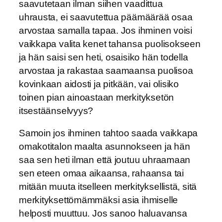
saavutetaan ilman siihen vaadittua
uhrausta, ei saavutettua päämäärää osaa
arvostaa samalla tapaa. Jos ihminen voisi
vaikkapa valita kenet tahansa puolisokseen
ja hän saisi sen heti, osaisiko hän todella
arvostaa ja rakastaa saamaansa puolisoa
kovinkaan aidosti ja pitkään, vai olisiko
toinen pian ainoastaan merkityksetön
itsestäänselvyys?
Samoin jos ihminen tahtoo saada vaikkapa
omakotitalon maalta asunnokseen ja hän
saa sen heti ilman että joutuu uhraamaan
sen eteen omaa aikaansa, rahaansa tai
mitään muuta itselleen merkityksellistä, sitä
merkityksettömämmäksi asia ihmiselle
helposti muuttuu. Jos sanoo haluavansa