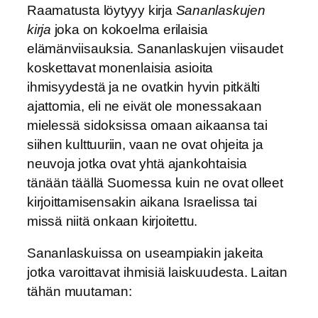
Raamatusta löytyyy kirja
Sananlaskujen
kirja
joka on kokoelma erilaisia
elämänviisauksia. Sananlaskujen viisaudet
koskettavat monenlaisia asioita
ihmisyydestä ja ne ovatkin hyvin pitkälti
ajattomia, eli ne eivät ole monessakaan
mielessä sidoksissa omaan aikaansa tai
siihen kulttuuriin, vaan ne ovat ohjeita ja
neuvoja jotka ovat yhtä ajankohtaisia
tänään täällä Suomessa kuin ne ovat olleet
kirjoittamisensakin aikana Israelissa tai
missä niitä onkaan kirjoitettu.
Sananlaskuissa on useampiakin jakeita
jotka varoittavat ihmisiä laiskuudesta. Laitan
tähän muutaman: