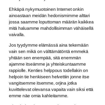
Ehkäpä nykymuotoinen Internet onkin
ainoastaan meidän hedonismimme alttari
jossa saamme loputtoman määrän kaikkea
mitä haluamme mahdollisimman vähäisellä
vaivalla.
Jos tyydymme elämässä aina tekemään
vain sen mikä on välttämätöntä emmekä
yhtään sen enempää, sitä enemmän
ajamme itseämme ja yhteiskuntaamme
rappiolle. Kenties helppous todellakin on
helpoin tie henkiseen helvettiin jonne itse
vangitsemme itsemme, orjina jotka
kuvittelevat olevansa vapaita vain siksi että
emme näe omia kahleitamme.