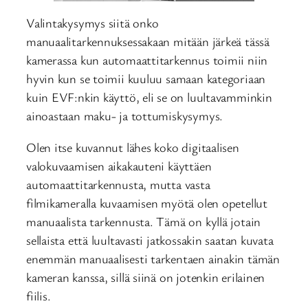
Valintakysymys siitä onko
manuaalitarkennuksessakaan mitään järkeä tässä
kamerassa kun automaattitarkennus toimii niin
hyvin kun se toimii kuuluu samaan kategoriaan
kuin EVF:nkin käyttö, eli se on luultavamminkin
ainoastaan maku- ja tottumiskysymys.
Olen itse kuvannut lähes koko digitaalisen
valokuvaamisen aikakauteni käyttäen
automaattitarkennusta, mutta vasta
filmikameralla kuvaamisen myötä olen opetellut
manuaalista tarkennusta. Tämä on kyllä jotain
sellaista että luultavasti jatkossakin saatan kuvata
enemmän manuaalisesti tarkentaen ainakin tämän
kameran kanssa, sillä siinä on jotenkin erilainen
fiilis.