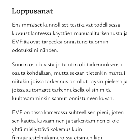
Loppusanat
Ensimmäiset kunnolliset testikuvat todellisessa
kuvaustilanteessa käyttäen manuaalitarkennusta ja
EVF:ää ovat tarpeeksi onnistuneita omiin
odotuksiini nähden.
Suurin osa kuvista joita otin oli tarkennuksensa
osalta kohdallaan, mutta sekaan tietenkin mahtui
niitäkin joissa tarkennus on ollut täysin pielessä ja
joissa automaattitarkennuksella olisin mitä
luultavamminkin saanut onnistuneen kuvan.
EVF on tässä kamerassa suhteellisen pieni, joten
sen kautta kuvaaminen ja tarkentaminen ei ole
yhtä miellyttävä kokemus kuin
filmijärjestelmäkameroissa etsimen läpi