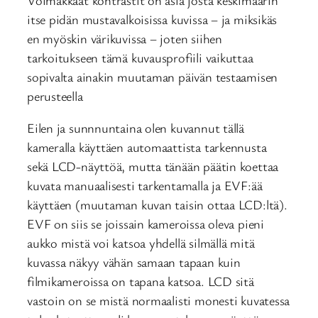
itse pidän mustavalkoisissa kuvissa – ja miksikäs
en myöskin värikuvissa – joten siihen
tarkoitukseen tämä kuvausprofiili vaikuttaa
sopivalta ainakin muutaman päivän testaamisen
perusteella
Eilen ja sunnnuntaina olen kuvannut tällä
kameralla käyttäen automaattista tarkennusta
sekä LCD-näyttöä, mutta tänään päätin koettaa
kuvata manuaalisesti tarkentamalla ja EVF:ää
käyttäen (muutaman kuvan taisin ottaa LCD:ltä).
EVF on siis se joissain kameroissa oleva pieni
aukko mistä voi katsoa yhdellä silmällä mitä
kuvassa näkyy vähän samaan tapaan kuin
filmikameroissa on tapana katsoa. LCD sitä
vastoin on se mistä normaalisti monesti kuvatessa