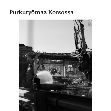
Purkutyömaa Korsossa