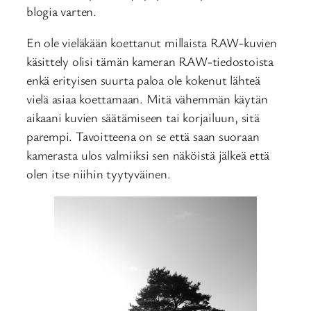
blogia varten.
En ole vieläkään koettanut millaista RAW-kuvien
käsittely olisi tämän kameran RAW-tiedostoista
enkä erityisen suurta paloa ole kokenut lähteä
vielä asiaa koettamaan. Mitä vähemmän käytän
aikaani kuvien säätämiseen tai korjailuun, sitä
parempi. Tavoitteena on se että saan suoraan
kamerasta ulos valmiiksi sen näköistä jälkeä että
olen itse niihin tyytyväinen.