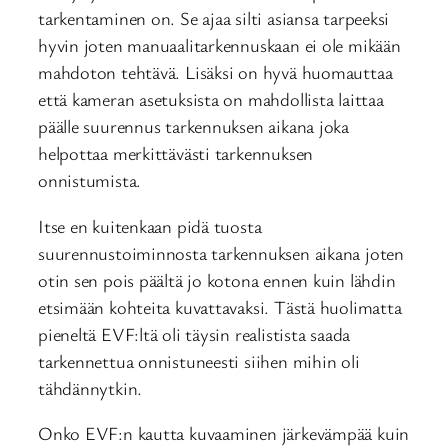
tarkentaminen on. Se ajaa silti asiansa tarpeeksi
hyvin joten manuaalitarkennuskaan ei ole mikään
mahdoton tehtävä. Lisäksi on hyvä huomauttaa
että kameran asetuksista on mahdollista laittaa
päälle suurennus tarkennuksen aikana joka
helpottaa merkittävästi tarkennuksen
onnistumista.
Itse en kuitenkaan pidä tuosta
suurennustoiminnosta tarkennuksen aikana joten
otin sen pois päältä jo kotona ennen kuin lähdin
etsimään kohteita kuvattavaksi. Tästä huolimatta
pieneltä EVF:ltä oli täysin realistista saada
tarkennettua onnistuneesti siihen mihin oli
tähdännytkin.
Onko EVF:n kautta kuvaaminen järkevämpää kuin