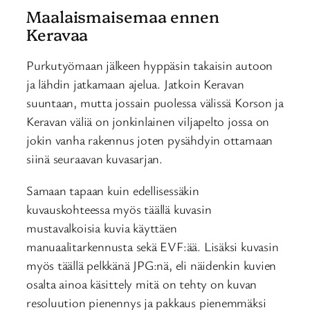
Maalaismaisemaa ennen
Keravaa
Purkutyömaan jälkeen hyppäsin takaisin autoon
ja lähdin jatkamaan ajelua. Jatkoin Keravan
suuntaan, mutta jossain puolessa välissä Korson ja
Keravan väliä on jonkinlainen viljapelto jossa on
jokin vanha rakennus joten pysähdyin ottamaan
siinä seuraavan kuvasarjan.
Samaan tapaan kuin edellisessäkin
kuvauskohteessa myös täällä kuvasin
mustavalkoisia kuvia käyttäen
manuaalitarkennusta sekä EVF:ää. Lisäksi kuvasin
myös täällä pelkkänä JPG:nä, eli näidenkin kuvien
osalta ainoa käsittely mitä on tehty on kuvan
resoluution pienennys ja pakkaus pienemmäksi