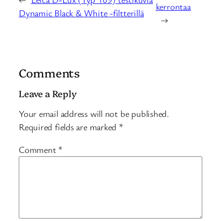
kerrontaa
Dynamic Black & White -filtterillä
→
Comments
Leave a Reply
Your email address will not be published.
Required fields are marked
*
Comment
*