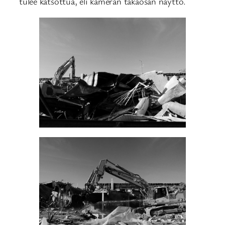
tulee katsottua, eli kameran takaosan näyttö.