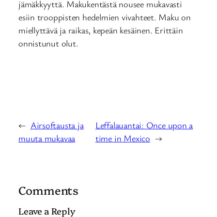
jämäkkyyttä. Makukentästä nousee mukavasti
esiin trooppisten hedelmien vivahteet. Maku on
miellyttävä ja raikas, kepeän kesäinen. Erittäin
onnistunut olut.
←
Airsoftausta ja
Leffalauantai: Once upon a
muuta mukavaa
time in Mexico
→
Comments
Leave a Reply