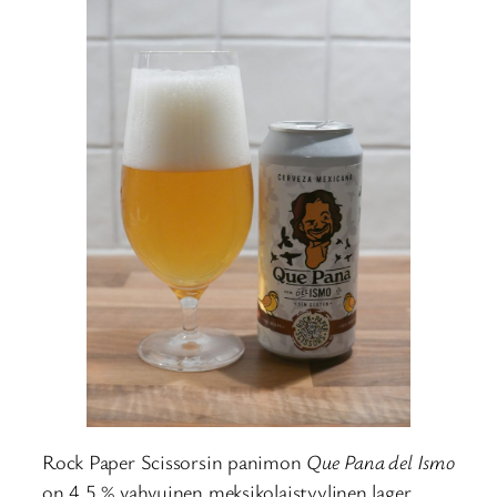
Rock Paper Scissorsin panimon
Que Pana del Ismo
on 4,5 % vahvuinen meksikolaistyylinen lager.