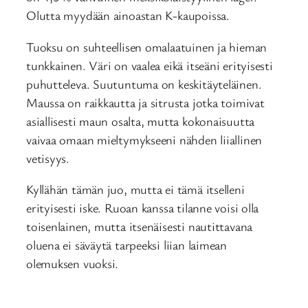
Olutta myydään ainoastan K-kaupoissa.
Tuoksu on suhteellisen omalaatuinen ja hieman
tunkkainen. Väri on vaalea eikä itseäni erityisesti
puhutteleva. Suutuntuma on keskitäyteläinen.
Maussa on raikkautta ja sitrusta jotka toimivat
asiallisesti maun osalta, mutta kokonaisuutta
vaivaa omaan mieltymykseeni nähden liiallinen
vetisyys.
Kyllähän tämän juo, mutta ei tämä itselleni
erityisesti iske. Ruoan kanssa tilanne voisi olla
toisenlainen, mutta itsenäisesti nautittavana
oluena ei säväytä tarpeeksi liian laimean
olemuksen vuoksi.