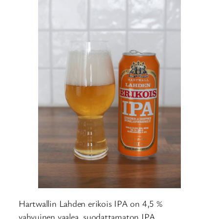
Hartwallin Lahden erikois IPA on 4,5 %
vahvuinen vaalea, suodattamaton IPA.