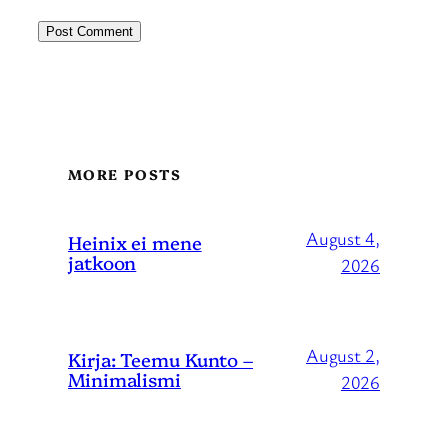
MORE POSTS
August 4,
Heinix ei mene
jatkoon
2026
August 2,
Kirja: Teemu Kunto –
Minimalismi
2026