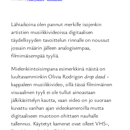
Lähiaikoina olen pannut merkille isojenkin
artistien musiikkivideoissa digitaalisen
täydellisyyden tavoittelun rinnalle on noussut
jossain määrin jälleen analogisempaa,
filmimäisempää tyyliä.
Mielenkiintoisimpana esimerkkinä näistä on
luultavamminkin Olivia Rodrigon
drop dead
-
kappaleen musiikkivideo, sillä tässä filmimäinen
visuaalinen tyyli ei ole tullut ainoastaan
jälkikäsittelyn kautta, vaan video on jo suoraan
kuvattu vanhan ajan videokameroilla mutta
digitaaliseen muotoon ohittaen nauhalle
tallennus. Käytetyt kamerat ovat olleet VHS-,