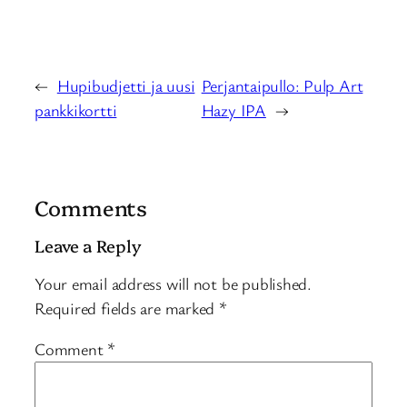
←
Hupibudjetti ja uusi
Perjantaipullo: Pulp Art
pankkikortti
Hazy IPA
→
Comments
Leave a Reply
Your email address will not be published.
Required fields are marked
*
Comment
*