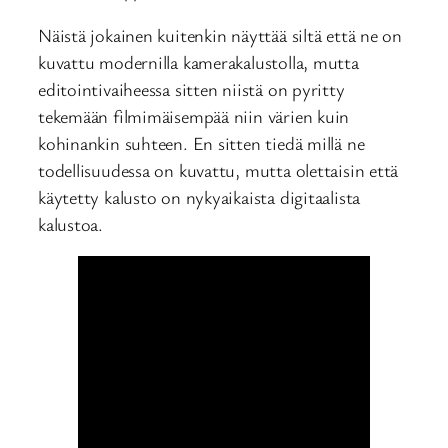
Näistä jokainen kuitenkin näyttää siltä että ne on
kuvattu modernilla kamerakalustolla, mutta
editointivaiheessa sitten niistä on pyritty
tekemään filmimäisempää niin värien kuin
kohinankin suhteen. En sitten tiedä millä ne
todellisuudessa on kuvattu, mutta olettaisin että
käytetty kalusto on nykyaikaista digitaalista
kalustoa.