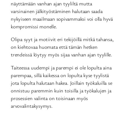
näyttämään vanhan ajan tyyliltä mutta
varsinainen jälkityöstäminen halutaan saada
nykyiseen maailmaan sopivammaksi voi olla hyvä
kompromissi monelle.
Olipa syyt ja motiivit eri tekijöillä mitkä tahansa,
on kiehtovaa huomata että tämän hetken
trendeissä löytyy myös sijaa vanhan ajan tyylille.
Taiteessa uudempi ja parempi ei ole lopulta aina
parempaa, sillä kaikessa on lopulta kyse tyylistä
jota lopulta halutaan hakea. Joillain työkaluilla se
onnistuu paremmin kuin toisilla ja työkalujen ja
prosessien valinta on toisinaan myös
arvovalintakysymys.