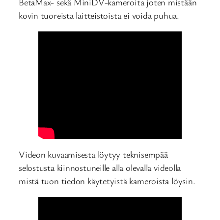
BetaMax- sekä MiniDV-kameroita joten mistään
kovin tuoreista laitteistoista ei voida puhua.
Videon kuvaamisesta löytyy teknisempää
selostusta kiinnostuneille alla olevalla videolla
mistä tuon tiedon käytetyistä kameroista löysin.