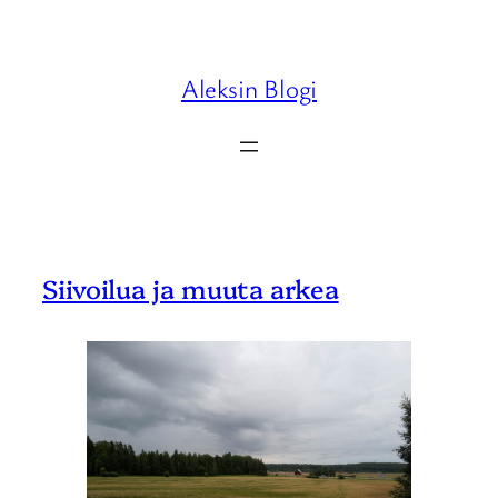
Skip
to
content
Aleksin Blogi
Siivoilua ja muuta arkea