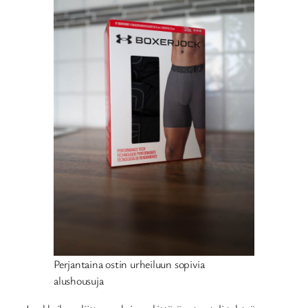
Perjantaina ostin urheiluun sopivia
alushousuja