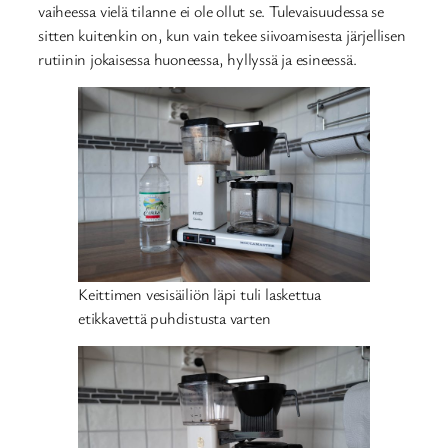
vaiheessa vielä tilanne ei ole ollut se. Tulevaisuudessa se
sitten kuitenkin on, kun vain tekee siivoamisesta järjellisen
rutiinin jokaisessa huoneessa, hyllyssä ja esineessä.
Keittimen vesisäiliön läpi tuli laskettua
etikkavettä puhdistusta varten