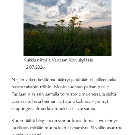
Kukkia niityllä Vantaan Koivukylässä
12.07.2026
Neljän viikon kesäloma päättyi ja tänään oli jälleen aika
palata takaisin töihin. Menin suoraan paikan päälle
Pasilaan niin sain samalla toimistolle mennessä ja sieltä
takaisin tullessa hieman raitista ulkoilmaa – jos nyt
kaupungissa ilmaa kovin raikkaaksi voi sanoa.
Kuten täältä blogista on voinut lukea, lomalla en tehnyt
juurikaan mitään muuta kuin siivoamista. Siivoilin asuntoa
ja otin rennosti.