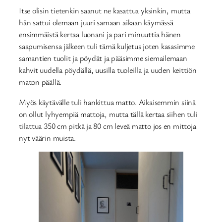
Itse olisin tietenkin saanut ne kasattua yksinkin, mutta
hän sattui olemaan juuri samaan aikaan käymässä
ensimmäistä kertaa luonani ja pari minuuttia hänen
saapumisensa jälkeen tuli tämä kuljetus joten kasasimme
samantien tuolit ja pöydät ja pääsimme siemailemaan
kahvit uudella pöydällä, uusilla tuoleilla ja uuden keittiön
maton päällä.
Myös käytävälle tuli hankittua matto. Aikaisemmin siinä
on ollut lyhyempiä mattoja, mutta tällä kertaa siihen tuli
tilattua 350 cm pitkä ja 80 cm leveä matto jos en mittoja
nyt väärin muista.