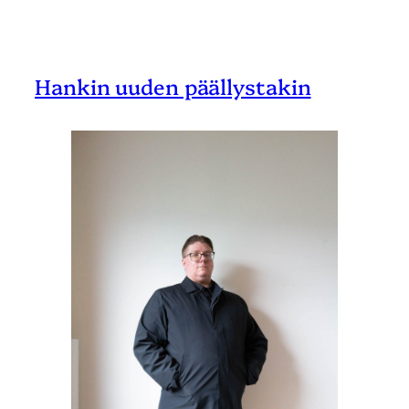
Hankin uuden päällystakin