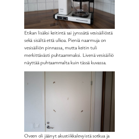
Etikan lisäksi keitintä sai jynssätä vesisäiliöstä
sekä sisältä että ulkoa. Pieniä naarmuja on
vesisäiliön pinnassa, mutta keitin tuli
merkittävästi puhtaammaksi. Livenä vesisäiliö
näyttää puhtaammalta kuin tässä kuvassa.
Oveen oli jäänyt akustiikkalevyistä sotkua ja