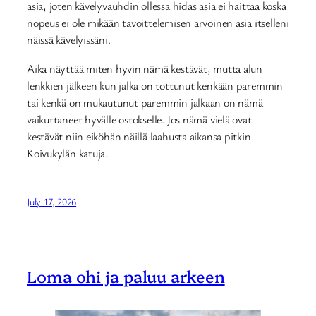
asia, joten kävelyvauhdin ollessa hidas asia ei haittaa koska
nopeus ei ole mikään tavoittelemisen arvoinen asia itselleni
näissä kävelyissäni.
Aika näyttää miten hyvin nämä kestävät, mutta alun
lenkkien jälkeen kun jalka on tottunut kenkään paremmin
tai kenkä on mukautunut paremmin jalkaan on nämä
vaikuttaneet hyvälle ostokselle. Jos nämä vielä ovat
kestävät niin eiköhän näillä laahusta aikansa pitkin
Koivukylän katuja.
July 17, 2026
Loma ohi ja paluu arkeen