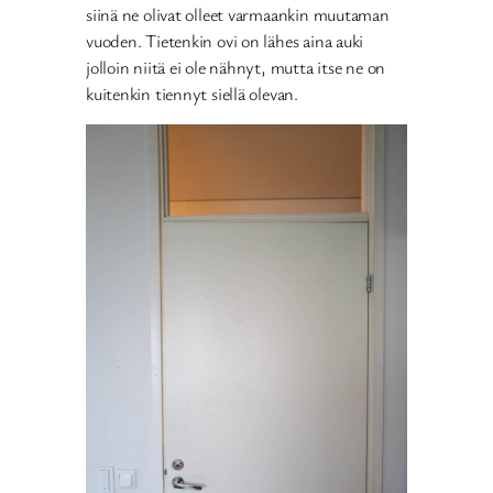
siinä ne olivat olleet varmaankin muutaman
vuoden. Tietenkin ovi on lähes aina auki
jolloin niitä ei ole nähnyt, mutta itse ne on
kuitenkin tiennyt siellä olevan.