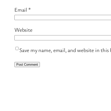
Email
*
Website
Save my name, email, and website in this