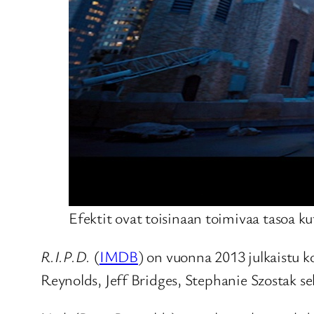
Efektit ovat toisinaan toimivaa tasoa k
R.I.P.D.
(
IMDB
) on vuonna 2013 julkaistu 
Reynolds, Jeff Bridges, Stephanie Szostak s