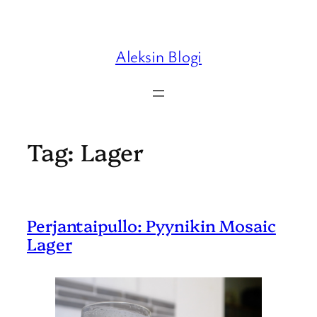
Skip
to
content
Aleksin Blogi
Tag:
Lager
Perjantaipullo: Pyynikin Mosaic
Lager