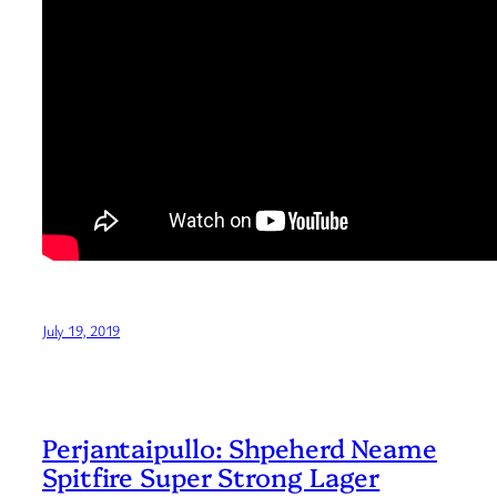
July 19, 2019
Perjantaipullo: Shpeherd Neame
Spitfire Super Strong Lager