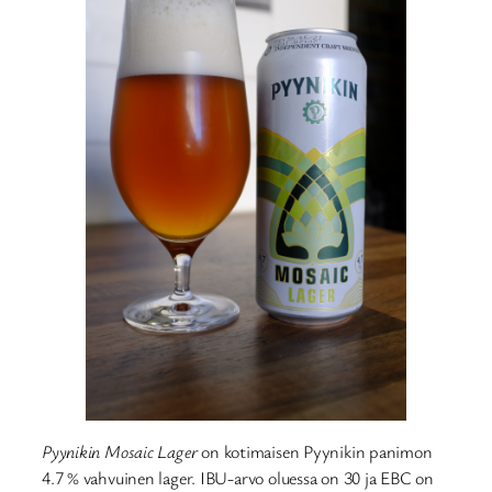
Pyynikin Mosaic Lager
on kotimaisen Pyynikin panimon
4.7 % vahvuinen lager. IBU-arvo oluessa on 30 ja EBC on