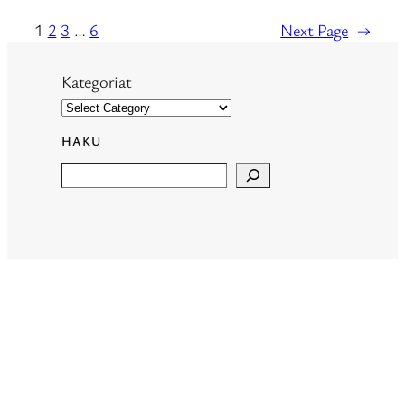
1
2
3
…
6
Next Page
→
Kategoriat
HAKU
Search