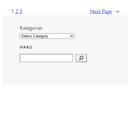
1
2
3
Next Page
→
Kategoriat
HAKU
Search