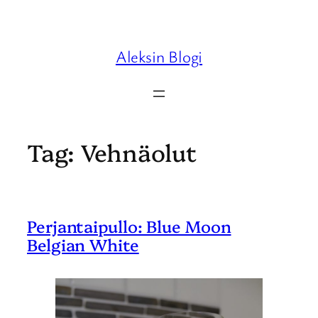
Skip
to
content
Aleksin Blogi
Tag:
Vehnäolut
Perjantaipullo: Blue Moon
Belgian White