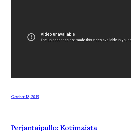
October 18, 2019
Perjantaipullo: Kotimaista