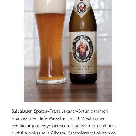
Saksalaisen Spaten-Franziuskaner-Bräun panimon
Franziskaner Hefe-Weissbier on 5.0 % vahvuinen
vehnäolut jota myydään Suomessa hyvin varustelluissa
ruokakaupoissa sekä Alkossa. Kantavierrettä oluessa on