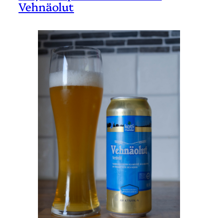
Vehnäolut