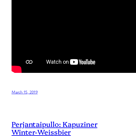
March 15, 2019
Perjantaipullo: Kapuziner
Winter-Weissbier