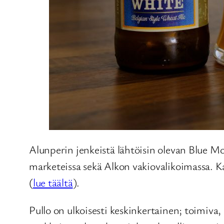
Alunperin jenkeistä lähtöisin olevan Blue
marketeissa sekä Alkon vakiovalikoimassa. Kat
(
lue täältä
).
Pullo on ulkoisesti keskinkertainen; toimiva,