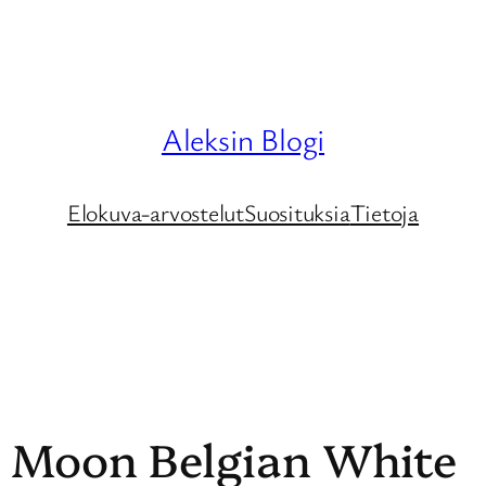
Aleksin Blogi
Elokuva-arvostelut
Suosituksia
Tietoja
ue Moon Belgian White