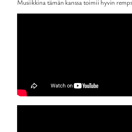
Musiikkina tämän kanssa toimii hyvin rem