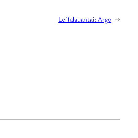
Leffalauantai: Argo
→