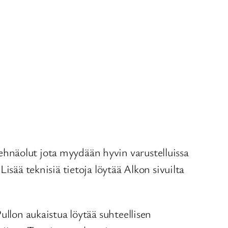
hnäolut jota myydään hyvin varustelluissa
isää teknisiä tietoja löytää Alkon sivuilta
ullon aukaistua löytää suhteellisen