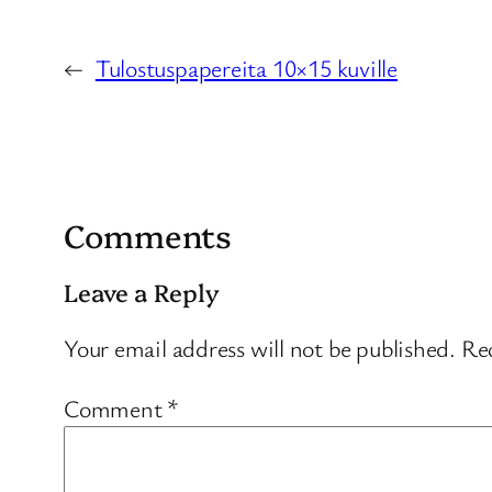
←
Tulostuspapereita 10×15 kuville
Comments
Leave a Reply
Your email address will not be published.
Req
Comment
*