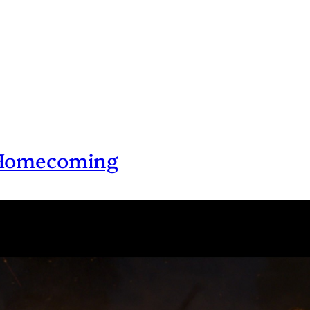
: Homecoming