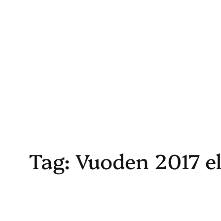
Skip
to
content
Tag:
Vuoden 2017 e