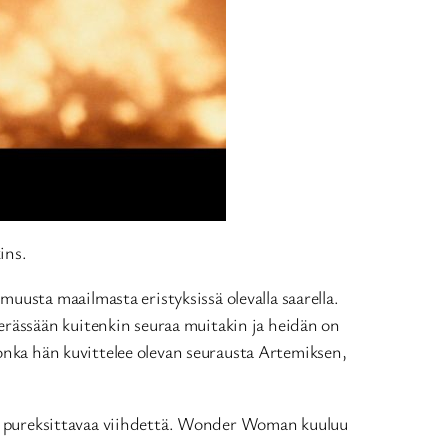
ins.
usta maailmasta eristyksissä olevalla saarella.
rässään kuitenkin seuraa muitakin ja heidän on
jonka hän kuvittelee olevan seurausta Artemiksen,
osti pureksittavaa viihdettä. Wonder Woman kuuluu