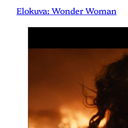
Elokuva: Wonder Woman