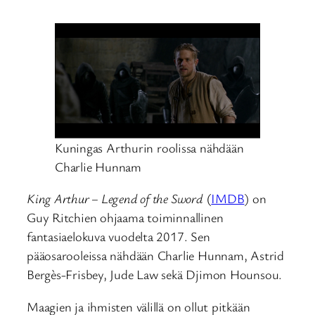
Kuningas Arthurin roolissa nähdään
Charlie Hunnam
King Arthur – Legend of the Sword
(
IMDB
) on
Guy Ritchien ohjaama toiminnallinen
fantasiaelokuva vuodelta 2017. Sen
pääosarooleissa nähdään Charlie Hunnam, Astrid
Bergès-Frisbey, Jude Law sekä Djimon Hounsou.
Maagien ja ihmisten välillä on ollut pitkään