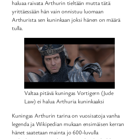
haluaa raivata Arthurin tieltään mutta tätä
yrittäessään hän vain onnistuu luomaan
Arthurista sen kuninkaan joksi hänen on määrä
tulla.
Valtaa pitävä kuningas Vortigern (Jude
Law) ei halua Arthuria kuninkaaksi
Kuningas Arthurin tarina on vuosisatoja vanha
legenda ja Wikipedian mukaan ensimäisen kerran
hänet saatetaan mainta jo 600-luvulla