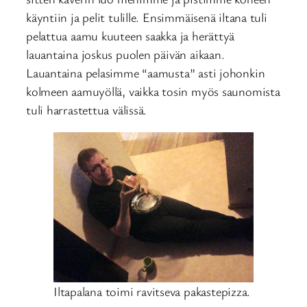
käyntiin ja pelit tulille. Ensimmäisenä iltana tuli
pelattua aamu kuuteen saakka ja herättyä
lauantaina joskus puolen päivän aikaan.
Lauantaina pelasimme “aamusta” asti johonkin
kolmeen aamuyöllä, vaikka tosin myös saunomista
tuli harrastettua välissä.
Iltapalana toimi ravitseva pakastepizza.