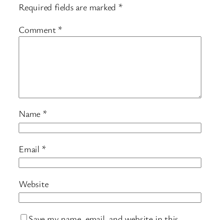
Required fields are marked
*
Comment
*
Name
*
Email
*
Website
Save my name, email, and website in this