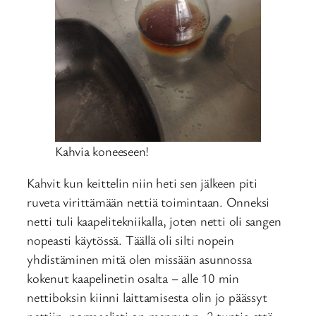
Kahvia koneeseen!
Kahvit kun keittelin niin heti sen jälkeen piti
ruveta virittämään nettiä toimintaan. Onneksi
netti tuli kaapelitekniikalla, joten netti oli sangen
nopeasti käytössä. Täällä oli silti nopein
yhdistäminen mitä olen missään asunnossa
kokenut kaapelinetin osalta – alle 10 min
nettiboksin kiinni laittamisesta olin jo päässyt