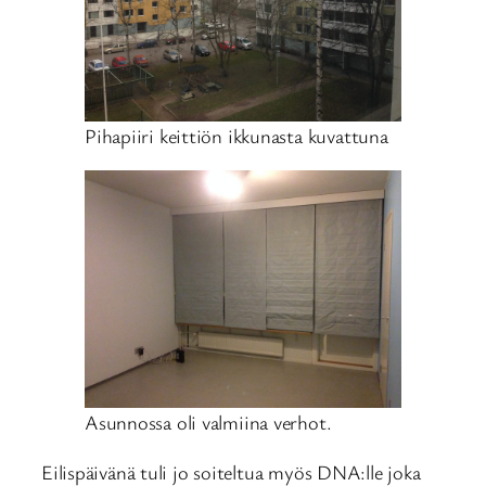
Pihapiiri keittiön ikkunasta kuvattuna
Asunnossa oli valmiina verhot.
Eilispäivänä tuli jo soiteltua myös DNA:lle joka