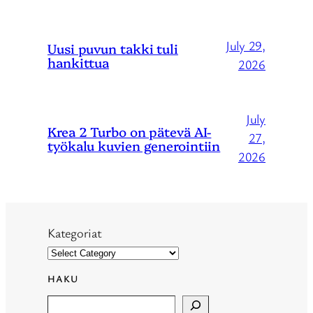
July 29,
Uusi puvun takki tuli
hankittua
2026
July
Krea 2 Turbo on pätevä AI-
27,
työkalu kuvien generointiin
2026
Kategoriat
HAKU
Search