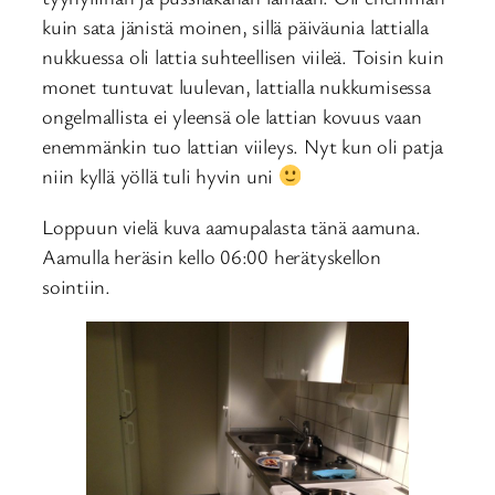
kuin sata jänistä moinen, sillä päiväunia lattialla
nukkuessa oli lattia suhteellisen viileä. Toisin kuin
monet tuntuvat luulevan, lattialla nukkumisessa
ongelmallista ei yleensä ole lattian kovuus vaan
enemmänkin tuo lattian viileys. Nyt kun oli patja
niin kyllä yöllä tuli hyvin uni
Loppuun vielä kuva aamupalasta tänä aamuna.
Aamulla heräsin kello 06:00 herätyskellon
sointiin.