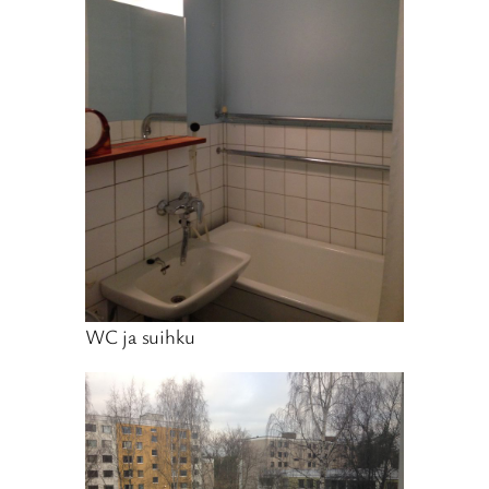
WC ja suihku