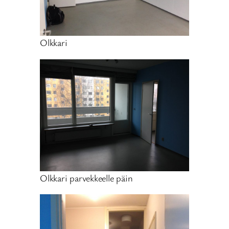
Olkkari
Olkkari parvekkeelle päin