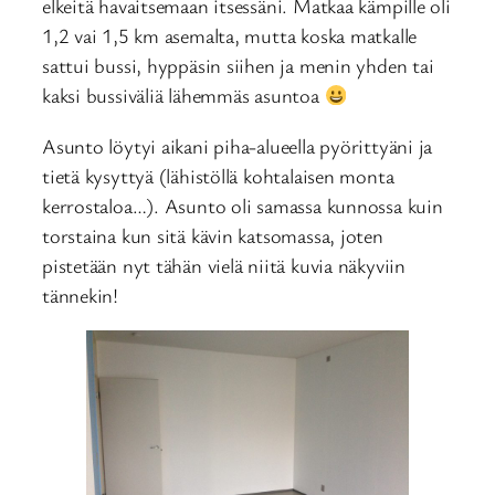
elkeitä havaitsemaan itsessäni. Matkaa kämpille oli
1,2 vai 1,5 km asemalta, mutta koska matkalle
sattui bussi, hyppäsin siihen ja menin yhden tai
kaksi bussiväliä lähemmäs asuntoa
Asunto löytyi aikani piha-alueella pyörittyäni ja
tietä kysyttyä (lähistöllä kohtalaisen monta
kerrostaloa…). Asunto oli samassa kunnossa kuin
torstaina kun sitä kävin katsomassa, joten
pistetään nyt tähän vielä niitä kuvia näkyviin
tännekin!