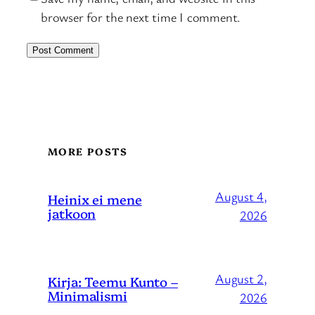
browser for the next time I comment.
MORE POSTS
August 4,
Heinix ei mene
jatkoon
2026
August 2,
Kirja: Teemu Kunto –
Minimalismi
2026