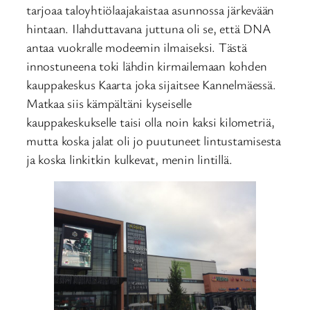
tarjoaa taloyhtiölaajakaistaa asunnossa järkevään
hintaan. Ilahduttavana juttuna oli se, että DNA
antaa vuokralle modeemin ilmaiseksi. Tästä
innostuneena toki lähdin kirmailemaan kohden
kauppakeskus Kaarta joka sijaitsee Kannelmäessä.
Matkaa siis kämpältäni kyseiselle
kauppakeskukselle taisi olla noin kaksi kilometriä,
mutta koska jalat oli jo puutuneet lintustamisesta
ja koska linkitkin kulkevat, menin lintillä.