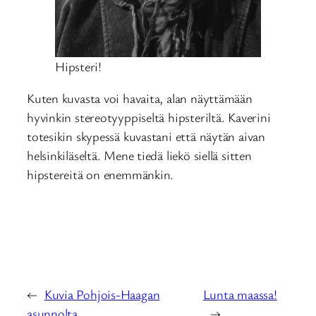
Hipsteri!
Kuten kuvasta voi havaita, alan näyttämään
hyvinkin stereotyyppiseltä hipsteriltä. Kaverini
totesikin skypessä kuvastani että näytän aivan
helsinkiläseltä. Mene tiedä liekö siellä sitten
hipstereitä on enemmänkin.
←
Kuvia Pohjois-Haagan
Lunta maassa!
asunnolta
→