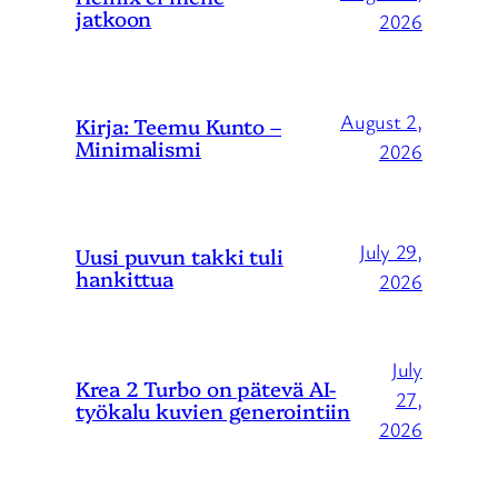
jatkoon
2026
August 2,
Kirja: Teemu Kunto –
Minimalismi
2026
July 29,
Uusi puvun takki tuli
hankittua
2026
July
Krea 2 Turbo on pätevä AI-
27,
työkalu kuvien generointiin
2026