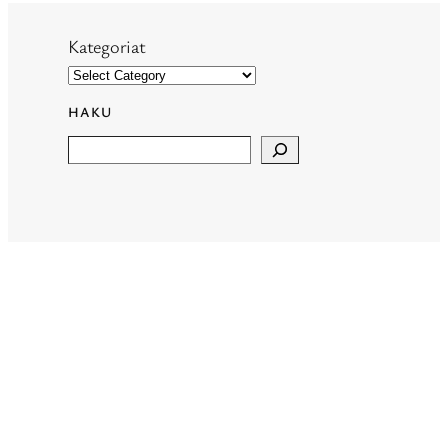
Kategoriat
HAKU
Search