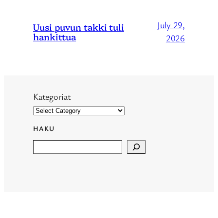
July 29,
Uusi puvun takki tuli
hankittua
2026
Kategoriat
HAKU
Search