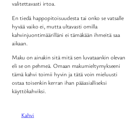
valitettavasti irtoa.
En tiedä happopitoisuudesta tai onko se vatsalle
hyvää vaiko ei, mutta ultavasti omilla
kahvinjuontimäärilläni ei tämäkään ihmeitä saa
aikaan.
Maku on ainakin sitä mitä sen luvataankin olevan
eli se on pehmeä. Omaan makumieltymykseeni
tämä kahvi toimii hyvin ja tätä voin mieluusti
ostaa toisenkin kerran ihan pääasialliseksi
käyttökahviksi.
Kahvi