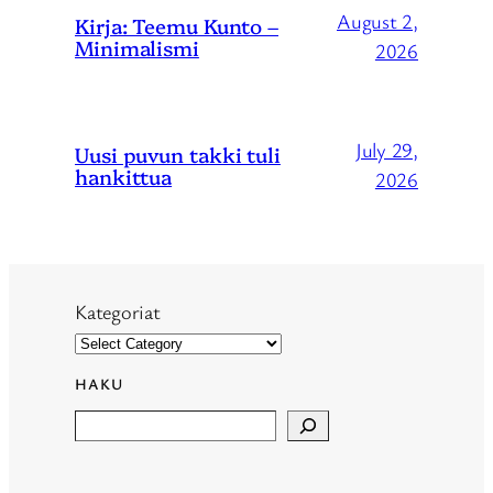
August 2,
Kirja: Teemu Kunto –
Minimalismi
2026
July 29,
Uusi puvun takki tuli
hankittua
2026
Kategoriat
HAKU
Search