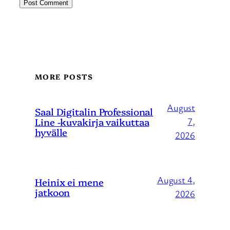
MORE POSTS
August
Saal Digitalin Professional
Line -kuvakirja vaikuttaa
7,
hyvälle
2026
August 4,
Heinix ei mene
jatkoon
2026