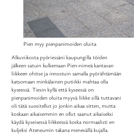
Pien myy pienpanimoiden oluita
Alkuviikosta pyöriessäni kaupungilla töiden
jälkeen satuin kulkemaan Pien-nimeä kantavan
liikkeen ohitse ja innostuin samalla pyörähtämään
katsomaan minkälainen putiikki mahtaa olla
kyseessä. Tiesin kyllä että kyseessä on
pienpanimoiden oluita myyvä liikke sillä tuttavani
oli tätä suositellut jo jonkin aikaa sitten, mutta
koskaan aikaisemmin en ollut saanut aikaiseksi
käydä kyseisessä liikkeessä koska normaalisti en
kuljeksi Ateneumin takana menevällä kujalla.