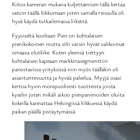
Kiitos kameran mukana kuljettamisen tällä kertaa
satuin täällä liikkumaan joten samalla reissulla oli
hyvä käydä tutkailemassa liikettä.
Fyysiseltä kooltaan Pien on kohtalaisen
pienikokoinen mutta silti varsin hyvät valikoimat
omaava olutliike. Kuten yleensä tiettyyn
kohtalaisen kapeaan markkinasegmenttiin
panostavissa yrityksissä niin myös täälläkin oli
asiantuntevuutta ja hyvää palvelua. Myyjä osasi
kertoa hyvin monipuolisesti tuotteista joista
kyselin joten mikäli aikoo pienpanimoiden oluita
kokeilla kannattaa Helsingissä liikkuessä käydä
paikan päällä pistäytymässä.