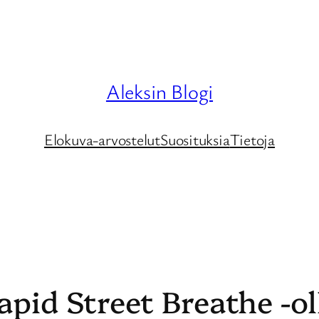
Aleksin Blogi
Elokuva-arvostelut
Suosituksia
Tietoja
apid Street Breathe -