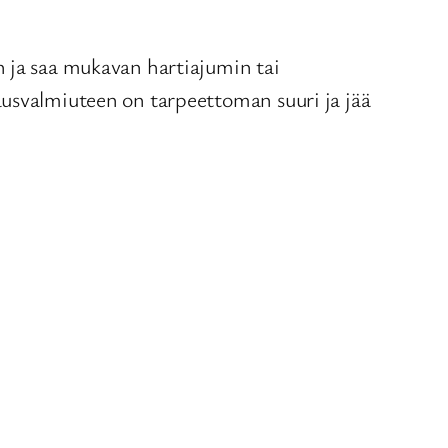
n ja saa mukavan hartiajumin tai
ausvalmiuteen on tarpeettoman suuri ja jää