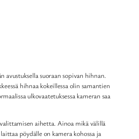
jän avustuksella suoraan sopivan hihnan.
keessä hihnaa kokeillessa olin samantien
ormaalissa ulkovaatetuksessa kameran saa
valittamisen aihetta. Ainoa mikä välillä
laittaa pöydälle on kamera kohossa ja