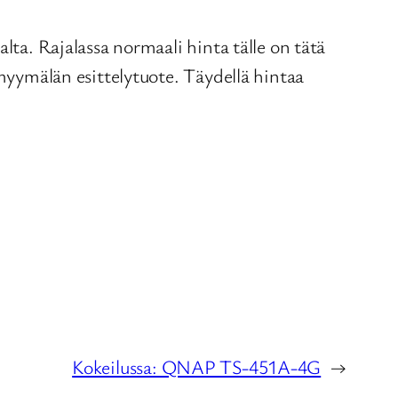
lta. Rajalassa normaali hinta tälle on tätä
 myymälän esittelytuote. Täydellä hintaa
Kokeilussa: QNAP TS-451A-4G
→