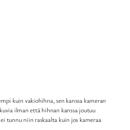
parempi kuin vakiohihna, sen kanssa kameran
 kuvia ilman että hihnan kanssa joutuu
i tunnu niin raskaalta kuin jos kameraa