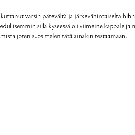
uttanut varsin pätevältä ja järkevähintaiselta hihna
 edullisemmin sillä kyseessä oli viimeine kappale ja
tamista joten suosittelen tätä ainakin testaamaan.