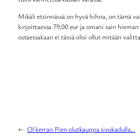
Mikäli etsinnässä on hyvä hihna, on tämä vaik
kirjoittaessa 79,00 eur ja omani sain hieman
ostaessakaan ei tässä olisi ollut mitään valit
←
Ol kerran Pien olutkauppa sivukadulla…