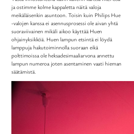
ja ostimme kolme kappaletta näitä valoja
meikäläisenkin asuntoon. Toisin kuin Philips Hue
-valojen kanssa ei asennusprosessi ole aivan yhtä
suoraviivainen mikäli aikoo käyttää Huen
ohjainyksikköä. Huen lampun etsintä ei löydä
lamppuja hakutoiminnolla suoraan eikä
polttimoissa ole heksadesimaaliarvona annettu
lampun numeroa joten asentaminen vaati hieman
säätämistä.