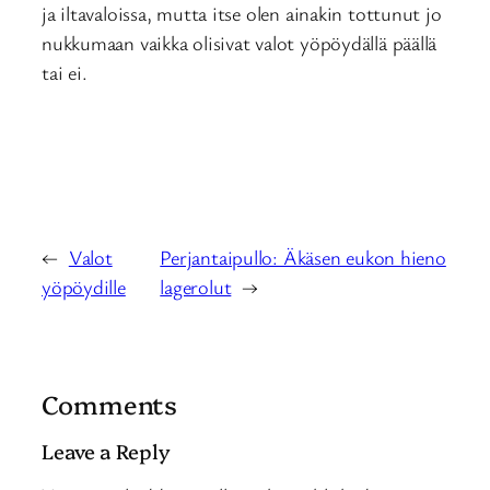
ja iltavaloissa, mutta itse olen ainakin tottunut jo
nukkumaan vaikka olisivat valot yöpöydällä päällä
tai ei.
←
Valot
Perjantaipullo: Äkäsen eukon hieno
yöpöydille
lagerolut
→
Comments
Leave a Reply