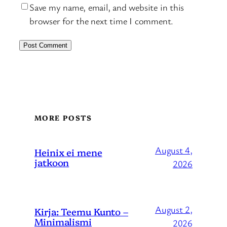
Save my name, email, and website in this
browser for the next time I comment.
MORE POSTS
August 4,
Heinix ei mene
jatkoon
2026
August 2,
Kirja: Teemu Kunto –
Minimalismi
2026