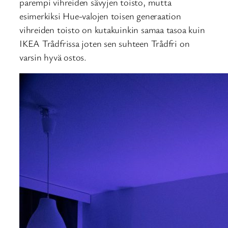
parempi vihreiden sävyjen toisto, mutta
esimerkiksi Hue-valojen toisen generaation
vihreiden toisto on kutakuinkin samaa tasoa kuin
IKEA Trådfrissa joten sen suhteen Trådfri on
varsin hyvä ostos.