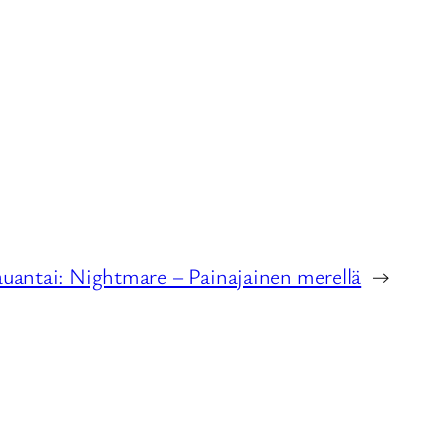
auantai: Nightmare – Painajainen merellä
→