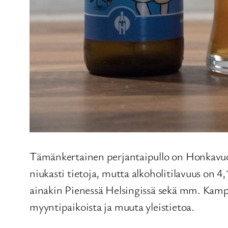
Tämänkertainen perjantaipullo on Honkavu
niukasti tietoja, mutta alkoholitilavuus on
ainakin Pienessä Helsingissä sekä mm. Kam
myyntipaikoista ja muuta yleistietoa.