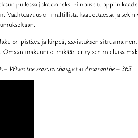
ksun pullossa joka onneksi ei nouse tuoppiin kaadet
Vaahtoavuus on maltillista kaadettaessa ja sekin
tumukseltaan.
ku on pistävä ja kirpeä, aavistuksen sitrusmainen.
n. Omaan makuuni ei mikään erityisen mieluisa ma
h – When the seasons change
tai
Amaranthe – 365
.