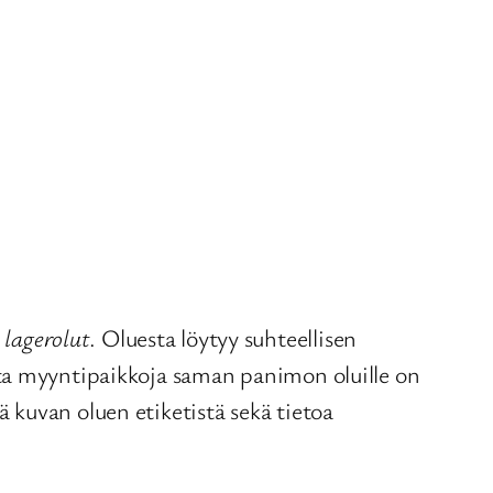
 lagerolut
. Oluesta löytyy suhteellisen
tta myyntipaikkoja saman panimon oluille on
ä kuvan oluen etiketistä sekä tietoa