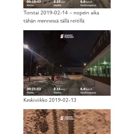
Torstai 2019-02-14 – nopein aika
tähän mennessä tällä reitillä
Keskiviikko 2019-02-13