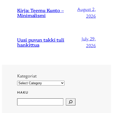
August 2,
Kirja: Teemu Kunto –
Minimalismi
2026
July 29,
Uusi puvun takki tuli
hankittua
2026
Kategoriat
HAKU
Search