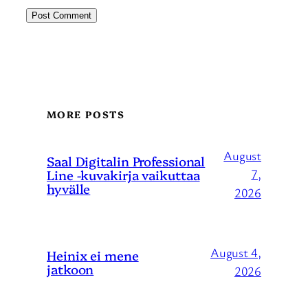
MORE POSTS
August
Saal Digitalin Professional
Line -kuvakirja vaikuttaa
7,
hyvälle
2026
August 4,
Heinix ei mene
jatkoon
2026