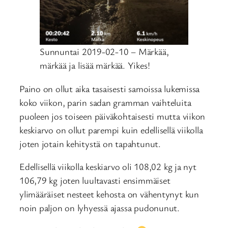
Sunnuntai 2019-02-10 – Märkää,
märkää ja lisää märkää. Yikes!
Paino on ollut aika tasaisesti samoissa lukemissa
koko viikon, parin sadan gramman vaihteluita
puoleen jos toiseen päiväkohtaisesti mutta viikon
keskiarvo on ollut parempi kuin edellisellä viikolla
joten jotain kehitystä on tapahtunut.
Edellisellä viikolla keskiarvo oli 108,02 kg ja nyt
106,79 kg joten luultavasti ensimmäiset
ylimääräiset nesteet kehosta on vähentynyt kun
noin paljon on lyhyessä ajassa pudonunut.