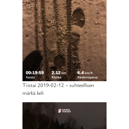
Tiistai 2019-02-12 – suhteellisen
märkä keli