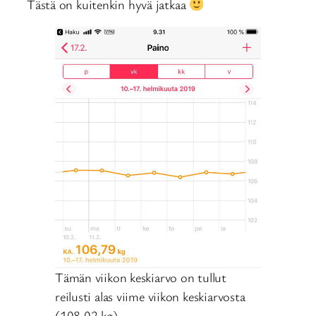
Tästä on kuitenkin hyvä jatkaa
Tämän viikon keskiarvo on tullut
reilusti alas viime viikon keskiarvosta
(108,02 kg)