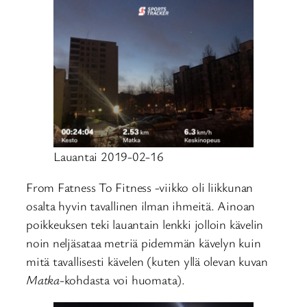
Lauantai 2019-02-16
From Fatness To Fitness -viikko oli liikkunan
osalta hyvin tavallinen ilman ihmeitä. Ainoan
poikkeuksen teki lauantain lenkki jolloin kävelin
noin neljäsataa metriä pidemmän kävelyn kuin
mitä tavallisesti kävelen (kuten yllä olevan kuvan
Matka
-kohdasta voi huomata).