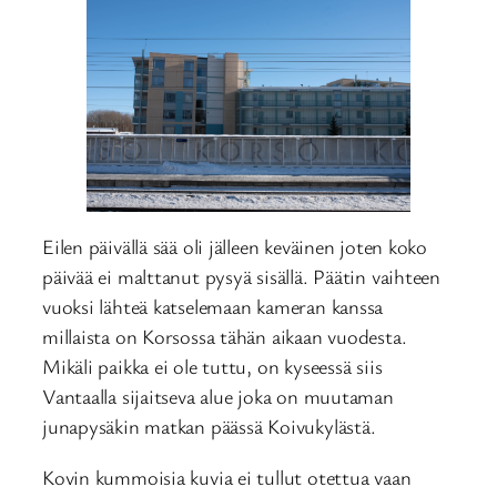
Eilen päivällä sää oli jälleen keväinen joten koko
päivää ei malttanut pysyä sisällä. Päätin vaihteen
vuoksi lähteä katselemaan kameran kanssa
millaista on Korsossa tähän aikaan vuodesta.
Mikäli paikka ei ole tuttu, on kyseessä siis
Vantaalla sijaitseva alue joka on muutaman
junapysäkin matkan päässä Koivukylästä.
Kovin kummoisia kuvia ei tullut otettua vaan