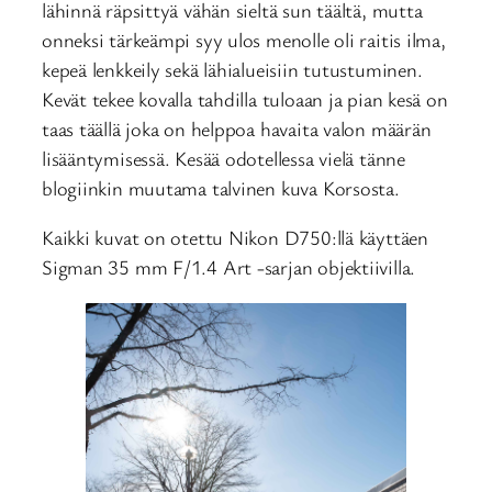
lähinnä räpsittyä vähän sieltä sun täältä, mutta
onneksi tärkeämpi syy ulos menolle oli raitis ilma,
kepeä lenkkeily sekä lähialueisiin tutustuminen.
Kevät tekee kovalla tahdilla tuloaan ja pian kesä on
taas täällä joka on helppoa havaita valon määrän
lisääntymisessä. Kesää odotellessa vielä tänne
blogiinkin muutama talvinen kuva Korsosta.
Kaikki kuvat on otettu Nikon D750:llä käyttäen
Sigman 35 mm F/1.4 Art -sarjan objektiivilla.